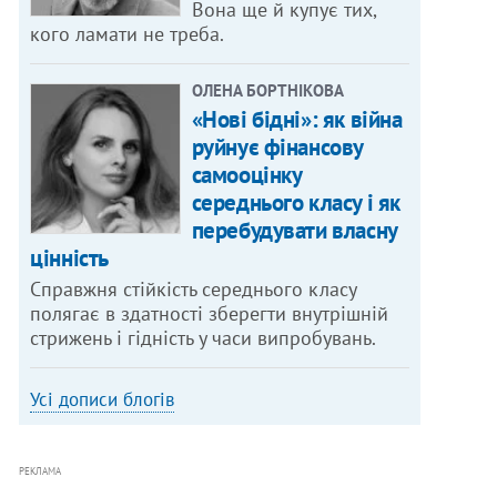
Вона ще й купує тих,
кого ламати не треба.
ОЛЕНА БОРТНІКОВА
«Нові бідні»: як війна
руйнує фінансову
самооцінку
середнього класу і як
перебудувати власну
цінність
Справжня стійкість середнього класу
полягає в здатності зберегти внутрішній
стрижень і гідність у часи випробувань.
Усі дописи блогів
РЕКЛАМА