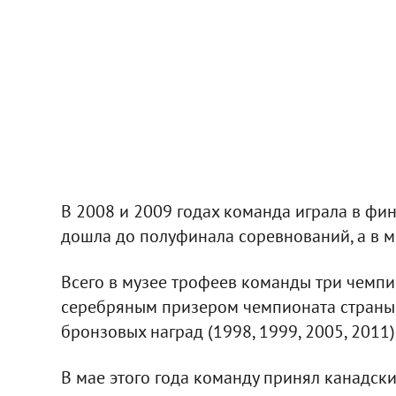
В 2008 и 2009 годах команда играла в фи
дошла до полуфинала соревнований, а в 
Всего в музее трофеев команды три чемпи
серебряным призером чемпионата страны 
бронзовых наград (1998, 1999, 2005, 2011)
В мае этого года команду принял канадск