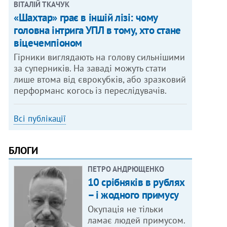
ВІТАЛІЙ ТКАЧУК
«Шахтар» грає в іншій лізі: чому
головна інтрига УПЛ в тому, хто стане
віцечемпіоном
Гірники виглядають на голову сильнішими
за суперників. На заваді можуть стати
лише втома від єврокубків, або зразковий
перформанс когось із переслідувачів.
Всі публікації
БЛОГИ
ПЕТРО АНДРЮЩЕНКО
10 срібняків в рублях
– і жодного примусу
Окупація не тільки
ламає людей примусом.