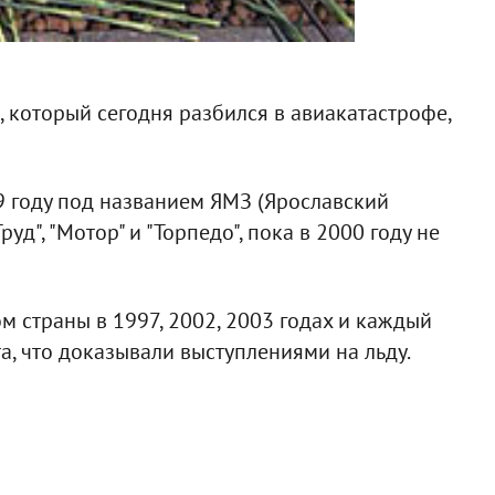
, который сегодня разбился в авиакатастрофе,
9 году под названием ЯМЗ (Ярославский
уд", "Мотор" и "Торпедо", пока в 2000 году не
 страны в 1997, 2002, 2003 годах и каждый
а, что доказывали выступлениями на льду.