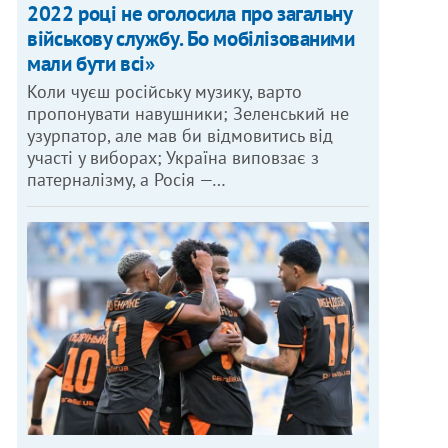
2022 році не оголосила про загальну
військову службу. Бо мобілізованими
мали бути всі»
Коли чуєш російську музику, варто
пропонувати навушники; Зеленський не
узурпатор, але мав би відмовитись від
участі у виборах; Україна виповзає з
патерналізму, а Росія —…