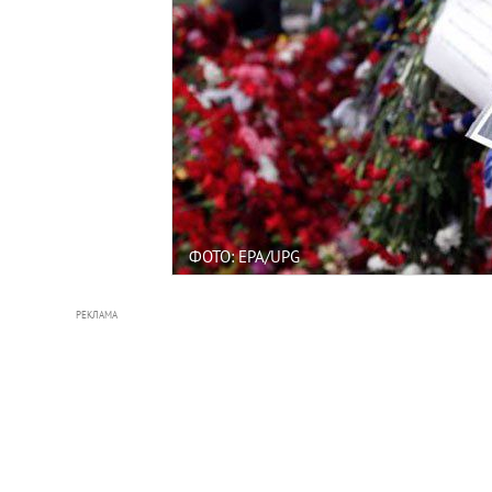
ФОТО: EPA/UPG
РЕКЛАМА