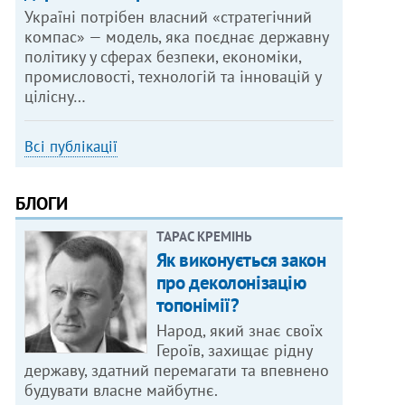
Україні потрібен власний «стратегічний
компас» — модель, яка поєднає державну
політику у сферах безпеки, економіки,
промисловості, технологій та інновацій у
цілісну…
Всі публікації
БЛОГИ
ТАРАС КРЕМІНЬ
Як виконується закон
про деколонізацію
топонімії?
Народ, який знає своїх
Героїв, захищає рідну
державу, здатний перемагати та впевнено
будувати власне майбутнє.