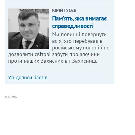
ЮРІЙ ГУСЄВ
Пам'ять, яка вимагає
справедливості
Ми повинні повернути
всіх, хто перебуває в
російському полоні і не
дозволити світові забути про злочини
проти наших Захисників і Захисниць.
Усі дописи блогів
РЕКЛАМА