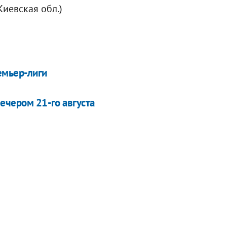
Киевская обл.)
емьер-лиги
вечером 21-го августа