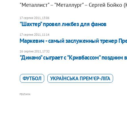
"Металлист" – "Металлург" – Сергей Бойко (
17 серпня 2011, 13:06
"Шахтер" провел ликбез для фанов
17 серпня 2011, 11:14
Маркевич - самый заслуженный тренер Пр
16 серпня 2011, 17:32
"Динамо" сыграет с "Кривбассом" поздним 
ФУТБОЛ
УКРАЇНСЬКА ПРЕМ'ЄР-ЛІГА
РЕКЛАМА