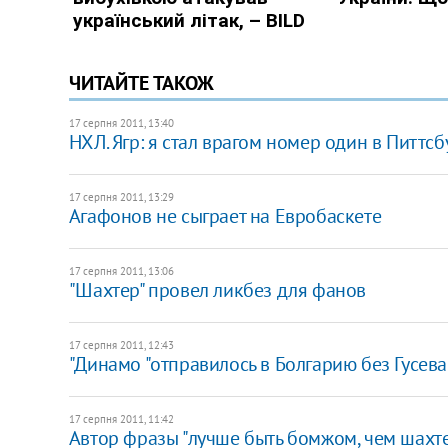
ЧИТАЙТЕ ТАКОЖ
17 серпня 2011, 13:40
НХЛ. Ягр: я стал врагом номер один в Питтсб
17 серпня 2011, 13:29
Агафонов не сыграет на Евробаскете
17 серпня 2011, 13:06
"Шахтер" провел ликбез для фанов
17 серпня 2011, 12:43
"Динамо "отправилось в Болгарию без Гусева
17 серпня 2011, 11:42
Автор фразы "лучше быть бомжом, чем шахте