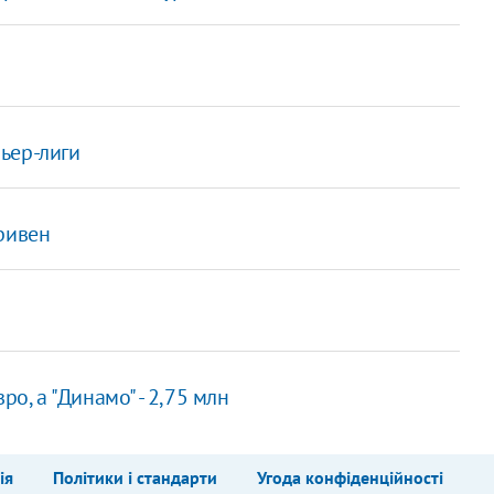
ьер-лиги
гривен
ро, а "Динамо" - 2,75 млн
ія
Політики і стандарти
Угода конфіденційності