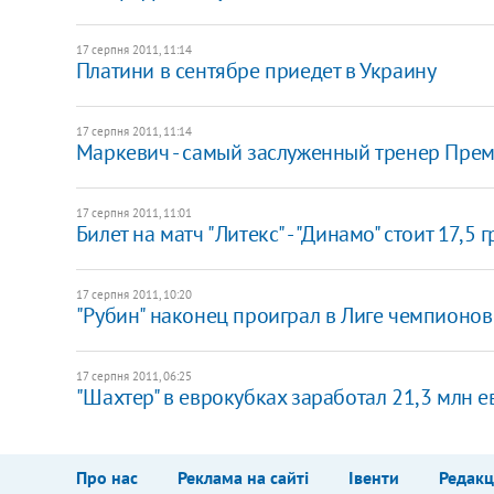
17 серпня 2011, 11:14
Платини в сентябре приедет в Украину
17 серпня 2011, 11:14
Маркевич - самый заслуженный тренер Прем
17 серпня 2011, 11:01
​Билет на матч "Литекс" - "Динамо" стоит 17,5 
17 серпня 2011, 10:20
"Рубин" наконец проиграл в Лиге чемпионов
17 серпня 2011, 06:25
"Шахтер" в еврокубках заработал 21,3 млн ев
Про нас
Реклама на сайті
Івенти
Редакц