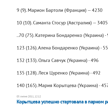
9 (9). Марион Бартоли (Франция) — 4230
10 (10). Саманта Стосур (Австралия) — 3405
..70 (75). Катерина Бондаренко (Украина) -
123 (126). Алена Бондаренко (Украина) - 5
132 (133). Ольга Савчук (Украина) - 496
135 (128). Леся Цуренко (Украина) - 492
140 (165). Мария Корытцева (Украина) - 457
05 липня 2011, 12:12
Корытцева успешно стартовала в парном р