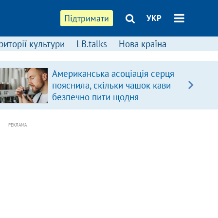
Підтримати
УКР
риторії культури
LB.talks
Нова країна
Американська асоціація серця
пояснила, скільки чашок кави
безпечно пити щодня
РЕКЛАМА