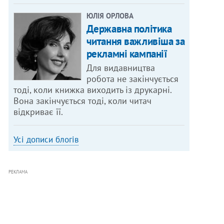
ЮЛІЯ ОРЛОВА
Державна політика
читання важливіша за
рекламні кампанії
Для видавництва
робота не закінчується
тоді, коли книжка виходить із друкарні.
Вона закінчується тоді, коли читач
відкриває її.
Усі дописи блогів
РЕКЛАМА