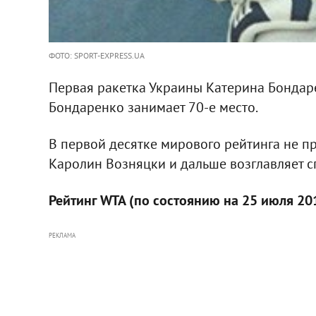
ФОТО: SPORT-EXPRESS.UA
Первая ракетка Украины Катерина Бондаре
Бондаренко занимает 70-е место.
В первой десятке мирового рейтинга не п
Каролин Возняцки и дальше возглавляет с
Рейтинг WTA (по состоянию на 25 июля 2011
РЕКЛАМА