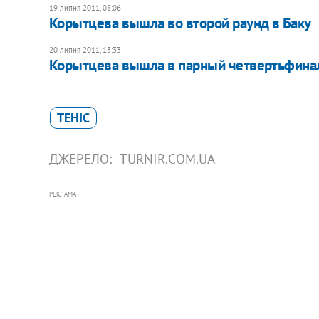
19 липня 2011, 08:06
Корытцева вышла во второй раунд в Баку
20 липня 2011, 13:33
Корытцева вышла в парный четвертьфинал
ТЕНІС
ДЖЕРЕЛО:
TURNIR.COM.UA
РЕКЛАМА