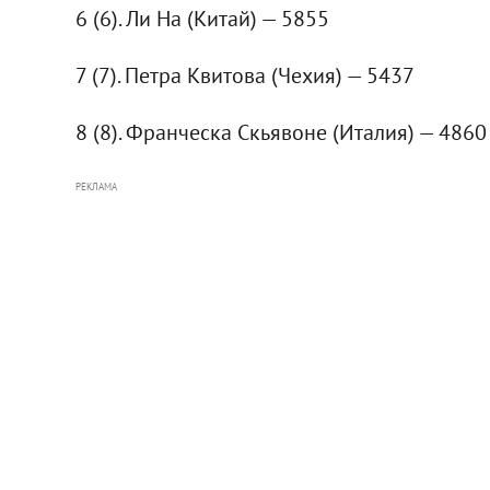
6 (6). Ли На (Китай) — 5855
7 (7). Петра Квитова (Чехия) — 5437
8 (8). Франческа Скьявоне (Италия) — 4860
РЕКЛАМА