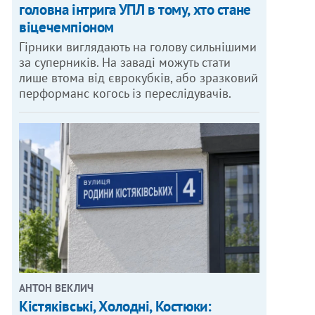
головна інтрига УПЛ в тому, хто стане
віцечемпіоном
Гірники виглядають на голову сильнішими
за суперників. На заваді можуть стати
лише втома від єврокубків, або зразковий
перформанс когось із переслідувачів.
АНТОН ВЕКЛИЧ
Кістяківські, Холодні, Костюки: