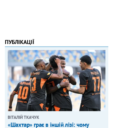
ПУБЛІКАЦІЇ
ВІТАЛІЙ ТКАЧУК
«Шахтар» грає в іншій лізі: чому