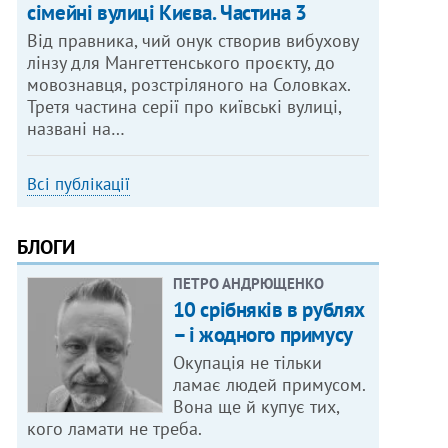
сімейні вулиці Києва. Частина 3
Від правника, чий онук створив вибухову
лінзу для Мангеттенського проєкту, до
мовознавця, розстріляного на Соловках.
Третя частина серії про київські вулиці,
названі на…
Всі публікації
БЛОГИ
ПЕТРО АНДРЮЩЕНКО
10 срібняків в рублях
– і жодного примусу
Окупація не тільки
ламає людей примусом.
Вона ще й купує тих,
кого ламати не треба.