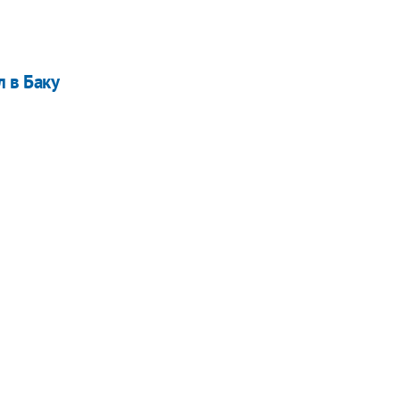
 в Баку