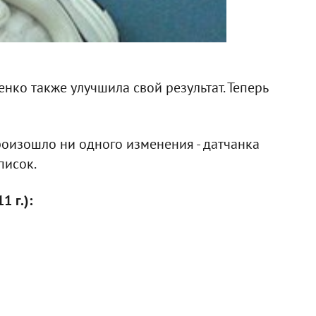
нко также улучшила свой результат. Теперь
роизошло ни одного изменения - датчанка
писок.
 г.):