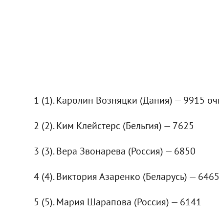
1 (1). Каролин Возняцки (Дания) — 9915 оч
2 (2). Ким Клейстерс (Бельгия) — 7625
3 (3). Вера Звонарева (Россия) — 6850
4 (4). Виктория Азаренко (Беларусь) — 646
5 (5). Мария Шарапова (Россия) — 6141