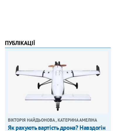
ПУБЛІКАЦІЇ
ВІКТОРІЯ НАЙДЬОНОВА , КАТЕРИНА АМЕЛІНА
Як рахують вартість дрона? Навздогін