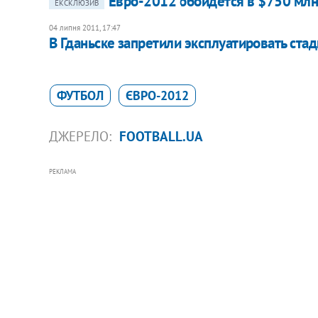
Евро-2012 обойдется в $750 млн
ЕКСКЛЮЗИВ
04 липня 2011, 17:47
В Гданьске запретили эксплуатировать ста
ФУТБОЛ
ЄВРО-2012
ДЖЕРЕЛО:
FOOTBALL.UA
РЕКЛАМА