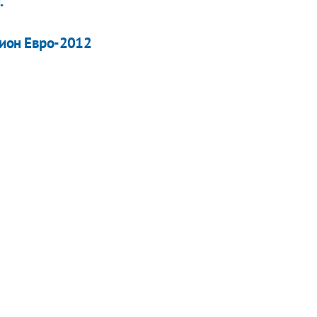
.
дион Евро-2012