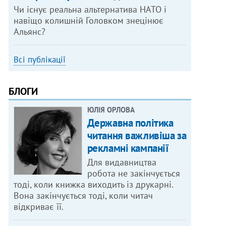
Чи існує реальна альтернатива НАТО і
навіщо колишній Головком знецінює
Альянс?
Всі публікації
БЛОГИ
ЮЛІЯ ОРЛОВА
Державна політика
читання важливіша за
рекламні кампанії
Для видавництва
робота не закінчується
тоді, коли книжка виходить із друкарні.
Вона закінчується тоді, коли читач
відкриває її.