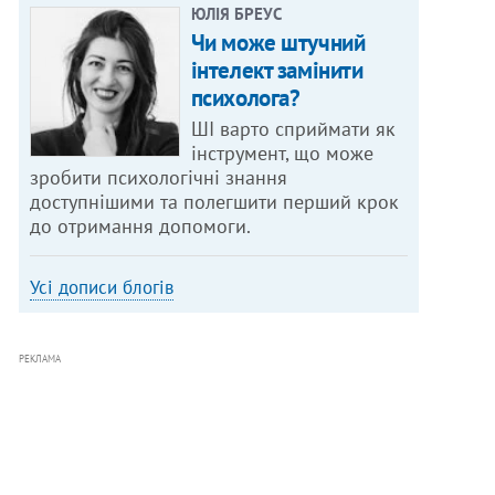
ЮЛІЯ БРЕУС
Чи може штучний
інтелект замінити
психолога?
ШІ варто сприймати як
інструмент, що може
зробити психологічні знання
доступнішими та полегшити перший крок
до отримання допомоги.
Усі дописи блогів
РЕКЛАМА