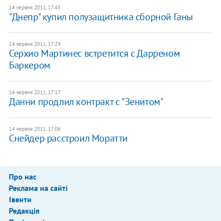
14 червня 2011, 17:45
"Днепр" купил полузащитника сборной Ганы
14 червня 2011, 17:29
Серхио Мартинес встретится с Дарреном
Баркером
14 червня 2011, 17:17
Данни продлил контракт с "Зенитом"
14 червня 2011, 17:06
Снейдер расстроил Моратти
Про нас
Реклама на сайті
Івенти
Редакція