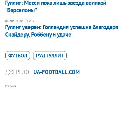
Гуллит: Месси пока лишь звезда великой
"Барселоны"
06 липня 2010, 13:05
Гуллит уверен: Голландия успешна благодаря
Снайдеру, Роббену и удаче
ФУТБОЛ
РУД ГУЛЛИТ
ДЖЕРЕЛО:
UA-FOOTBALL.COM
РЕКЛАМА