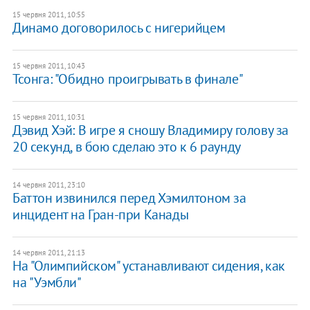
15 червня 2011, 10:55
Динамо договорилось с нигерийцем
15 червня 2011, 10:43
Тсонга: "Обидно проигрывать в финале"
15 червня 2011, 10:31
Дэвид Хэй: В игре я сношу Владимиру голову за
20 секунд, в бою сделаю это к 6 раунду
14 червня 2011, 23:10
Баттон извинился перед Хэмилтоном за
инцидент на Гран-при Канады
14 червня 2011, 21:13
На "Олимпийском" устанавливают сидения, как
на "Уэмбли"