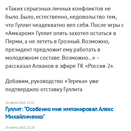
«Таких серьезных личных конфликтов не
было. Было, естественно, недовольство тем,
что Гуллит неадекватно вел себя. После игры с
«Амкаром» Гуллит опять захотел остаться в
Перми, а не лететь в Грозный. Возможно,
президент предложит ему работать в
молодежном составе. Возможно...» –
рассказал Алханов в эфире ТК «Россия 2».
Добавим, руководство «Терека» уже
подтвердило отставку Гуллита
26 квітня 2010, 21:31
Гуллит: "Особенно мне импонировал Алекс
Михайличенко"
29 квітня 2010, 21:28