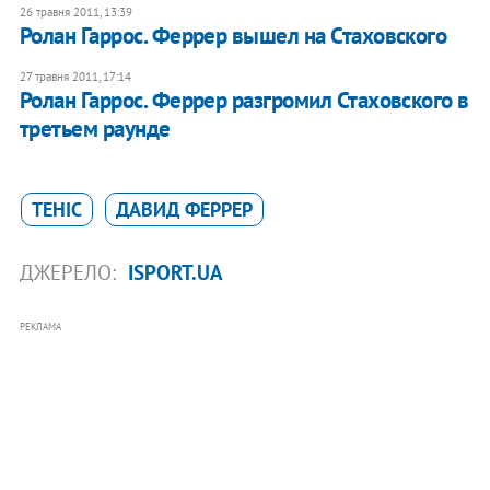
26 травня 2011, 13:39
Ролан Гаррос. Феррер вышел на Стаховского
27 травня 2011, 17:14
Ролан Гаррос. Феррер разгромил Стаховского в
третьем раунде
ТЕНІС
ДАВИД ФЕРРЕР
ДЖЕРЕЛО:
ISPORT.UA
РЕКЛАМА