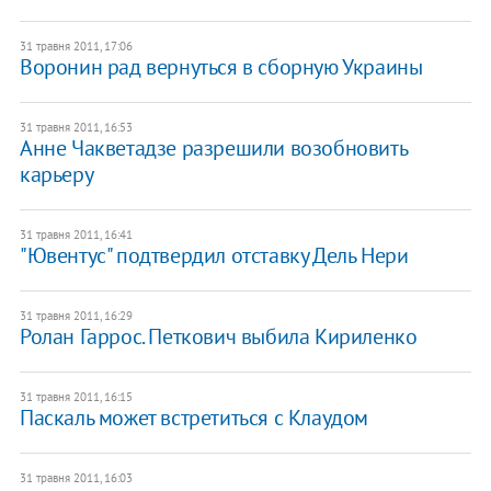
31 травня 2011, 17:06
Воронин рад вернуться в сборную Украины
31 травня 2011, 16:53
Анне Чакветадзе разрешили возобновить
карьеру
31 травня 2011, 16:41
"Ювентус" подтвердил отставку Дель Нери
31 травня 2011, 16:29
Ролан Гаррос. Петкович выбила Кириленко
31 травня 2011, 16:15
Паскаль может встретиться с Клаудом
31 травня 2011, 16:03