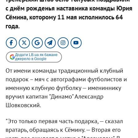
с днём рожденья наставника команды Юрия
Сёмина, которому 11 мая исполнилось 64
года.
Додати LB.ua як бажане
джерело в Google
От имени команды традиционный клубный
подарок – мяч с автографами футболистов и
именную клубную футболку — имениннику
вручил капитан "Динамо" Александр
Шовковский.
"Это только первая часть подарка, — сказал
вратарь, обращаясь к Сёмину. — Вторая его