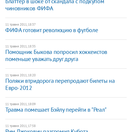
Блаттер в шоке от скандала с подкупом
чиновников ФИФА
11 травня 2011, 18:37
ФИФА готовит революцию в футболе
11 травня 2011, 18:35
Помощник Быкова попросил хоккеистов
поменьше уважать друг друга
11 травня 2011, 18:20
Поляки втридорога перепродают билеты на
Евро-2012
11 травня 2011, 18:09
Травма помешает Бэйлу перейти в "Реал"
11 травня 2011, 17:58
Рим. Джокович разгромил Кубота