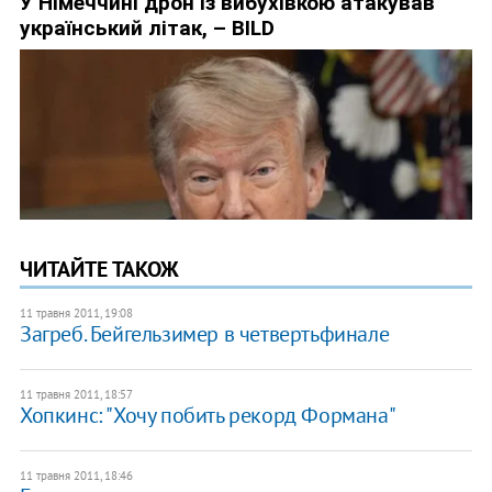
ЧИТАЙТЕ ТАКОЖ
11 травня 2011, 19:08
Загреб. Бейгельзимер в четвертьфинале
11 травня 2011, 18:57
Хопкинс: "Хочу побить рекорд Формана"
11 травня 2011, 18:46