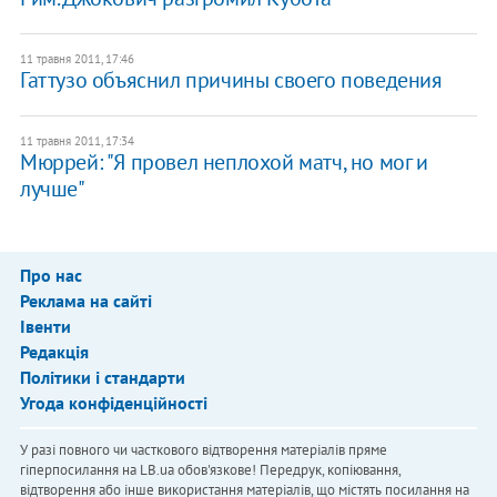
11 травня 2011, 17:46
Гаттузо объяснил причины своего поведения
11 травня 2011, 17:34
Мюррей: "Я провел неплохой матч, но мог и
лучше"
Про нас
Реклама на сайті
Івенти
Редакція
Політики і стандарти
Угода конфіденційності
У разі повного чи часткового відтворення матеріалів пряме
гіперпосилання на LB.ua обов'язкове! Передрук, копіювання,
відтворення або інше використання матеріалів, що містять посилання на