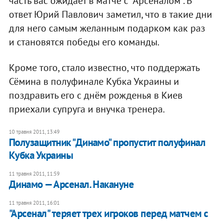
часть вас ожидает в матче с "Арсеналом". В
ответ Юрий Павлович заметил, что в такие дни
для него самым желанным подарком как раз
и становятся победы его команды.
Кроме того, стало известно, что поддержать
Сёмина в полуфинале Кубка Украины и
поздравить его с днём рожденья в Киев
приехали супруга и внучка тренера.
10 травня 2011, 13:49
Полузащитник "Динамо" пропустит полуфинал
Кубка Украины
11 травня 2011, 11:59
Динамо — Арсенал. Накануне
11 травня 2011, 16:01
"Арсенал" теряет трех игроков перед матчем с