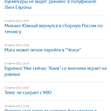
Букмекеры не видят "Динамо" в полуфинале
Лиги Европы
14 квітня 2011, 16:41
Михаил Южный вернулся в сборную России по
теннису
14 квітня 2011, 16:30
Мата может летом перейти в "Челси"
14 квітня 2011, 16:19
Буренко: Уже сейчас "Киев" со многими играет на
равных
14 квітня 2011, 16:07
Тевес не сыграет с МЮ
14 квітня 2011, 15:56
Феррер стал первым четвертьфиналистом в