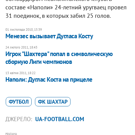
составе «Наполи» 24-летний уругваец провел
31 поединок, в которых забил 25 голов.
01 листопада 2010, 15:39
Менезес вызывает Дугласа Косту
24 лютого 2011, 18:43
Игрок "Шахтера" попал в символическую
сборную Лиги чемпионов
13 квітня 2011, 18:22
Наполи: Дуглас Коста на прицеле
ФУТБОЛ
ФК ШАХТАР
ДЖЕРЕЛО:
UA-FOOTBALL.COM
РЕКЛАМА