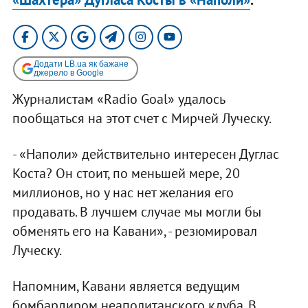
Додати LB.ua як бажане
джерело в Google
Журналистам «Radio Goal» удалось
пообщаться на этот счет с Мирчей Луческу.
- «Наполи» действительно интересен Дуглас
Коста? Он стоит, по меньшей мере, 20
миллионов, но у нас нет желания его
продавать. В лучшем случае мы могли бы
обменять его на Кавани», - резюмировал
Луческу.
Напомним, Кавани является ведущим
бомбардиром неаполитанского клуба. В