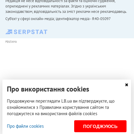
Редакція не несе відповідальності за факти та оціночні судження,
оприлюднені у рекламних матеріалах. Згідно з українським
законодавством, відповідальність за зміст реклами несе рекламодавець.
Cуб'єкт у сфері онлайн-медіа; ідентифікатор медіа - R40-05097
РЕКЛАМА
Про використання cookies
Продовжуючи переглядати LB.ua ви підтверджуєте, що
ознайомилися з Правилами користування сайтом та
погоджуєтеся на використання файлів cookies
Про файли cookies
ПОГОДЖУЮСЬ