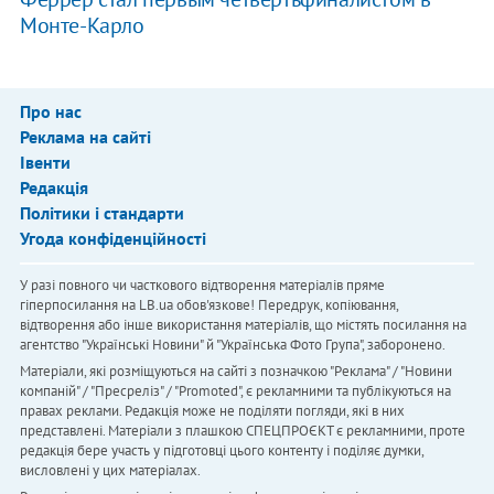
Монте-Карло
Про нас
Реклама на сайті
Івенти
Редакція
Політики і стандарти
Угода конфіденційності
У разі повного чи часткового відтворення матеріалів пряме
гіперпосилання на LB.ua обов'язкове! Передрук, копіювання,
відтворення або інше використання матеріалів, що містять посилання на
агентство "Українськi Новини" й "Українська Фото Група", заборонено.
Матеріали, які розміщуються на сайті з позначкою "Реклама" / "Новини
компаній" / "Пресреліз" / "Promoted", є рекламними та публікуються на
правах реклами. Редакція може не поділяти погляди, які в них
представлені. Матеріали з плашкою СПЕЦПРОЄКТ є рекламними, проте
редакція бере участь у підготовці цього контенту і поділяє думки,
висловлені у цих матеріалах.