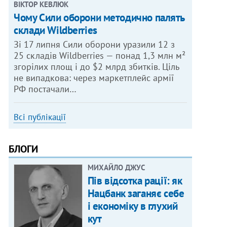
ВІКТОР КЕВЛЮК
Чому Сили оборони методично палять
склади Wildberries
Зі 17 липня Сили оборони уразили 12 з
25 складів Wildberries — понад 1,3 млн м²
згорілих площ і до $2 млрд збитків. Ціль
не випадкова: через маркетплейс армії
РФ постачали…
Всі публікації
БЛОГИ
МИХАЙЛО ДЖУС
Пів відсотка рації: як
Нацбанк заганяє себе
і економіку в глухий
кут