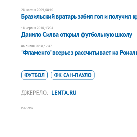
28 жовтня 2009, 00:10
Бразильский вратарь забил гол и получил 
18 червня 2010, 13:04
Данило Силва открыл футбольную школу
06 липня 2010, 12:47
"Фламенго" всерьез рассчитывает на Рона
ФУТБОЛ
ФК САН-ПАУЛО
ДЖЕРЕЛО:
LENTA.RU
РЕКЛАМА