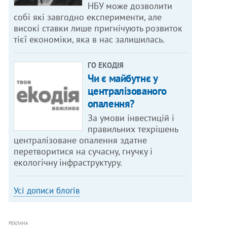
НБУ може дозволити
собі які завгодно експерименти, але
високі ставки лише пригнічують розвиток
тієї економіки, яка в нас залишилась.
ГО ЕКОДІЯ
Чи є майбутнє у
централізованого
опалення?
За умови інвестицій і
правильних техрішень
централізоване опалення здатне
перетворитися на сучасну, гнучку і
екологічну інфраструктуру.
Усі дописи блогів
РЕКЛАМА