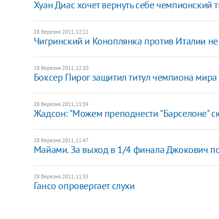
Хуан Диас хочет вернуть себе чемпионский т
28 березня 2011, 12:22
Чигринский и Коноплянка против Италии не
28 березня 2011, 12:10
Боксер Пирог защитил титул чемпиона мира
28 березня 2011, 11:59
Жадсон: "Можем преподнести "Барселоне" с
28 березня 2011, 11:47
Майами. За выход в 1/4 финала Джокович п
28 березня 2011, 11:35
Гансо опровергает слухи