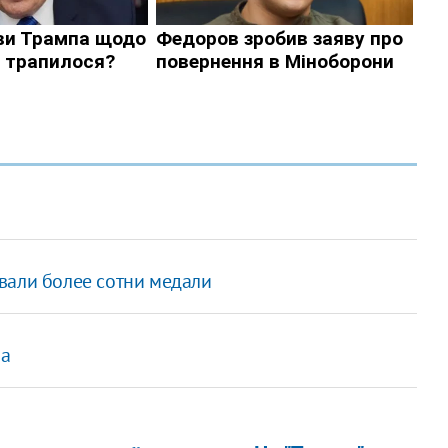
вали более сотни медали
ра