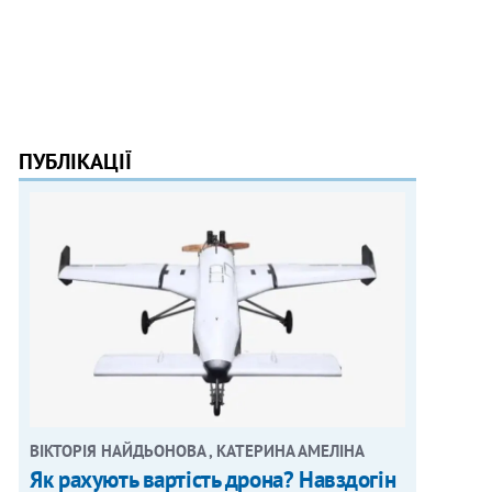
ПУБЛІКАЦІЇ
ВІКТОРІЯ НАЙДЬОНОВА , КАТЕРИНА АМЕЛІНА
Як рахують вартість дрона? Навздогін