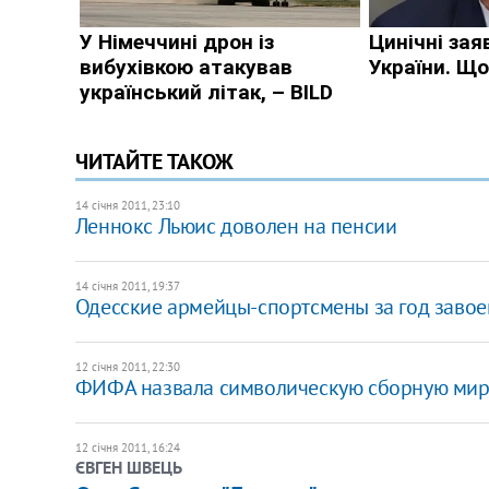
ЧИТАЙТЕ ТАКОЖ
14 січня 2011, 23:10
Леннокс Льюис доволен на пенсии
14 січня 2011, 19:37
Одесские армейцы-спортсмены за год завое
12 січня 2011, 22:30
ФИФА назвала символическую сборную ми
12 січня 2011, 16:24
ЄВГЕН ШВЕЦЬ