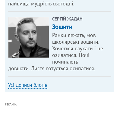
найвища мудрість сьогодні.
СЕРГІЙ ЖАДАН
Зошити
Ранки лежать, мов
школярські зошити.
Хочеться слухати і не
озиватися. Ночі
починають
довшати. Листя готується осипатися.
Усі дописи блогів
РЕКЛАМА