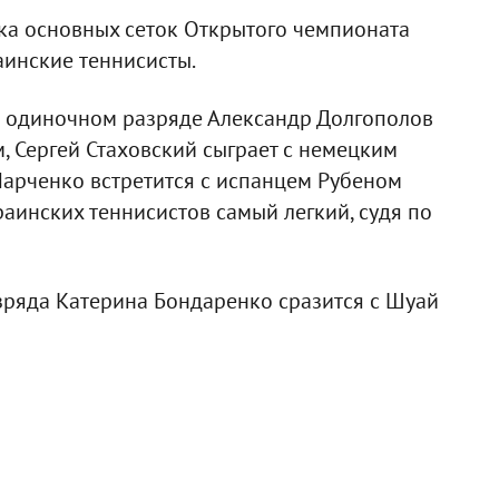
ка основных сеток Открытого чемпионата
аинские теннисисты.
 одиночном разряде Александр Долгополов
 Сергей Стаховский сыграет с немецким
Марченко встретится с испанцем Рубеном
аинских теннисистов самый легкий, судя по
зряда Катерина Бондаренко сразится с Шуай