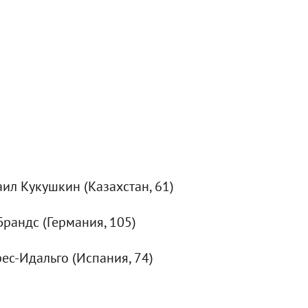
аил Кукушкин (Казахстан, 61)
Брандс (Германия, 105)
рес-Идальго (Испания, 74)