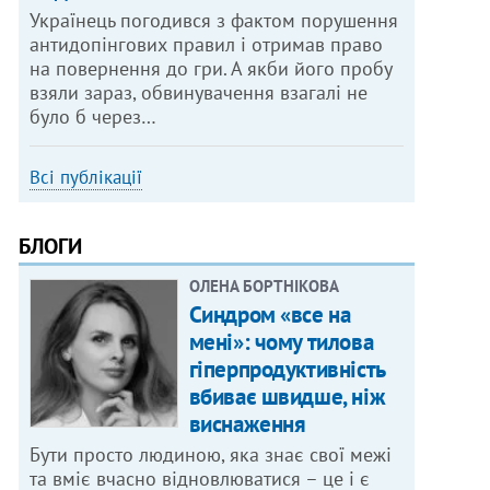
Українець погодився з фактом порушення
антидопінгових правил і отримав право
на повернення до гри. А якби його пробу
взяли зараз, обвинувачення взагалі не
було б через…
Всі публікації
БЛОГИ
ОЛЕНА БОРТНІКОВА
Синдром «все на
мені»: чому тилова
гіперпродуктивність
вбиває швидше, ніж
виснаження
Бути просто людиною, яка знає свої межі
та вміє вчасно відновлюватися – це і є