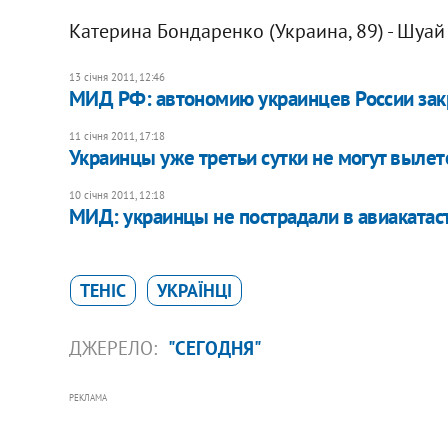
Катерина Бондаренко (Украина, 89) - Шуай 
13 січня 2011, 12:46
МИД РФ: автономию украинцев России зак
11 січня 2011, 17:18
Украинцы уже третьи сутки не могут выле
10 січня 2011, 12:18
МИД: украинцы не пострадали в авиакатас
ТЕНІС
УКРАЇНЦІ
ДЖЕРЕЛО:
"СЕГОДНЯ"
РЕКЛАМА