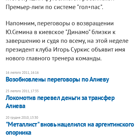
Премьер-лиги по системе "гол+пас".
Напомним, переговоры о возвращении
Ю.Семина в киевское "Динамо" близки к
завершению и судя по всему, на этой неделе
президент клуба Игорь Суркис объявит имя
нового главного тренера команды.
16 лютого 2011, 16:16
Возобновлены переговоры по Алиеву
25 лютого 2011, 17:35
Локомотив перевел деньги за трансфер
Алиева
20 грудня 2010, 13:30
"Металлист" вновь нацелился на аргентинского
опорника