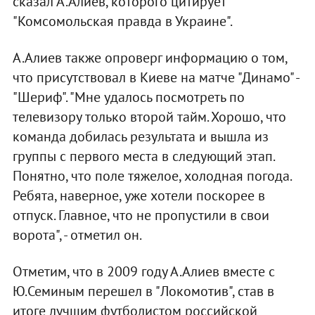
сказал А.Алиев, которого цитирует
"Комсомольская правда в Украине".
А.Алиев также опроверг информацию о том,
что присутствовал в Киеве на матче "Динамо" -
"Шериф". "Мне удалось посмотреть по
телевизору только второй тайм. Хорошо, что
команда добилась результата и вышла из
группы с первого места в следующий этап.
Понятно, что поле тяжелое, холодная погода.
Ребята, наверное, уже хотели поскорее в
отпуск. Главное, что не пропустили в свои
ворота", - отметил он.
Отметим, что в 2009 году А.Алиев вместе с
Ю.Семиным перешел в "Локомотив", став в
итоге лучшим футболистом российской