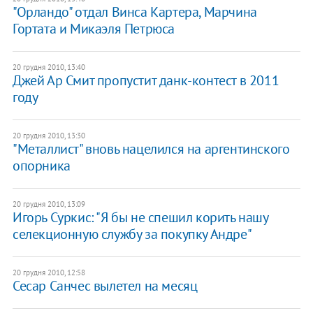
"Орландо" отдал Винса Картера, Марчина
Гортата и Микаэля Петрюса
20 грудня 2010, 13:40
Джей Ар Смит пропустит данк-контест в 2011
году
20 грудня 2010, 13:30
"Металлист" вновь нацелился на аргентинского
опорника
20 грудня 2010, 13:09
Игорь Суркис: "Я бы не спешил корить нашу
селекционную службу за покупку Андре"
20 грудня 2010, 12:58
Сесар Санчес вылетел на месяц