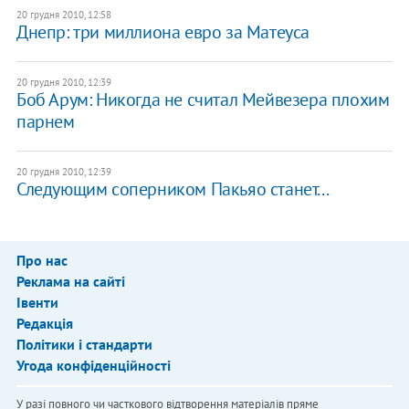
20 грудня 2010, 12:58
Днепр: три миллиона евро за Матеуса
20 грудня 2010, 12:39
Боб Арум: Никогда не считал Мейвезера плохим
парнем
20 грудня 2010, 12:39
Следующим соперником Пакьяо станет...
Про нас
Реклама на сайті
Івенти
Редакція
Політики і стандарти
Угода конфіденційності
У разі повного чи часткового відтворення матеріалів пряме