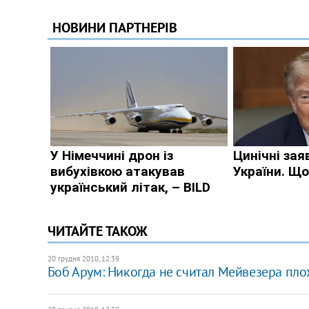
ЧИТАЙТЕ ТАКОЖ
20 грудня 2010, 12:39
Боб Арум: Никогда не считал Мейвезера пл