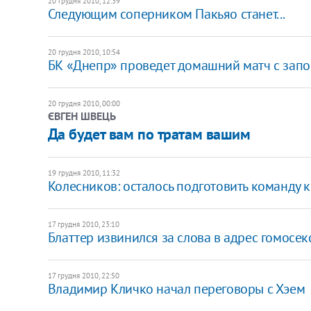
20 грудня 2010, 12:39
Следующим соперником Пакьяо станет...
20 грудня 2010, 10:54
БК «Днепр» проведет домашний матч с зап
20 грудня 2010, 00:00
ЄВГЕН ШВЕЦЬ
Да будет вам по тратам вашим
19 грудня 2010, 11:32
Колесников: осталось подготовить команду 
17 грудня 2010, 23:10
Блаттер извинился за слова в адрес гомосек
17 грудня 2010, 22:50
Владимир Кличко начал переговоры с Хэем