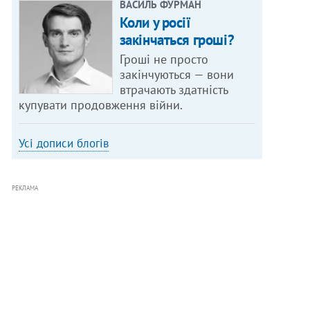
ВАСИЛЬ ФУРМАН
Коли у росії
закінчаться гроші?
Гроші не просто
закінчуються — вони
втрачають здатність
купувати продовження війни.
Усі дописи блогів
РЕКЛАМА