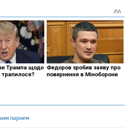
охим парнем