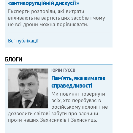
«антикорупційній дискусії»
Експерти розповіли, які витрати
впливають на вартість цих засобів і чому
не всі дрони можна порівнювати.
Всі публікації
БЛОГИ
ЮРІЙ ГУСЄВ
Пам'ять, яка вимагає
справедливості
Ми повинні повернути
всіх, хто перебуває в
російському полоні і не
дозволити світові забути про злочини
проти наших Захисників і Захисниць.