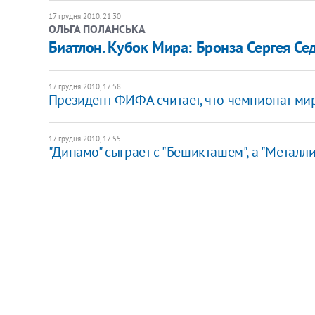
17 грудня 2010, 21:30
ОЛЬГА ПОЛАНСЬКА
Биатлон. Кубок Мира: Бронза Сергея Се
17 грудня 2010, 17:58
Президент ФИФА считает, что чемпионат ми
17 грудня 2010, 17:55
"Динамо" сыграет с "Бешикташем", а "Металлис