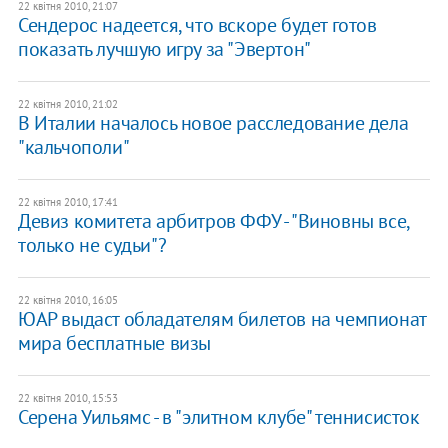
22 квітня 2010, 21:07
Сендерос надеется, что вскоре будет готов
показать лучшую игру за "Эвертон"
22 квітня 2010, 21:02
В Италии началось новое расследование дела
"кальчополи"
22 квітня 2010, 17:41
Девиз комитета арбитров ФФУ - "Виновны все,
только не судьи"?
22 квітня 2010, 16:05
ЮАР выдаст обладателям билетов на чемпионат
мира бесплатные визы
22 квітня 2010, 15:53
Серена Уильямс - в "элитном клубе" теннисисток