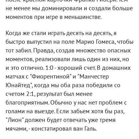
не менее мы доминировали и создали больше
моментов при игре в меньшинстве.
Когда же стали играть десять на десять, я
быстро выпустил на поле Марио Гомеса, чтобы
тот забил. Правда, создав множество опасных
моментов, реализовали лишь один из них, но
и это отлично. 1:0 - хороший счет. В домашних
матчах с "Фиорентиной" и "Манчестер
Юнайтед", когда мы оба раза победили со
счетом 2:1, результат был менее
благоприятным. Обычно у нас нет проблем с
голами на выезде. Если забьем хотя бы раз,
"Лион" должен будет отвечать уже тремя
мячами, - констатировал ван Галь.