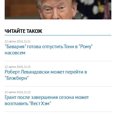
ЧИТАЙТЕ ТАКОЖ
22 квітня 2010, 21:21
"Бавария" готова отпустить Тони в "Рому"
насовсем
22 квітня 2010, 21:15
Роберт Левандовски может перейти в
"Блэкберн"
22 квітня 2010, 21:12
Грант после завершения сезона может
возглавить "Вест Хэм"