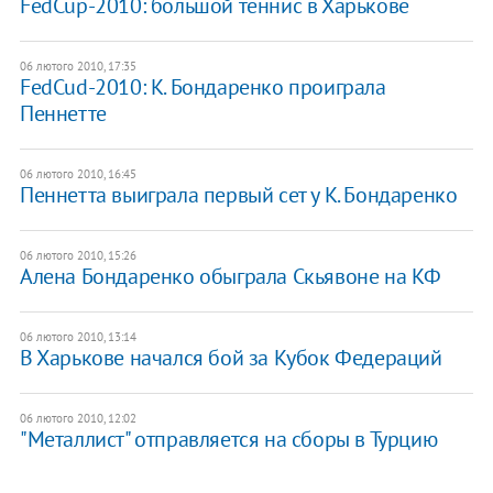
FedCup-2010: большой теннис в Харькове
06 лютого 2010, 17:35
FedCud-2010: К. Бондаренко проиграла
Пеннетте
06 лютого 2010, 16:45
Пеннетта выиграла первый сет у К. Бондаренко
06 лютого 2010, 15:26
Алена Бондаренко обыграла Скьявоне на КФ
06 лютого 2010, 13:14
В Харькове начался бой за Кубок Федераций
06 лютого 2010, 12:02
"Металлист" отправляется на сборы в Турцию