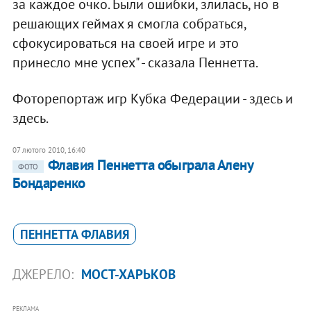
за каждое очко. Были ошибки, злилась, но в
решающих геймах я смогла собраться,
сфокусироваться на своей игре и это
принесло мне успех" - сказала Пеннетта.
Фоторепортаж игр Кубка Федерации - здесь и
здесь.
07 лютого 2010, 16:40
Флавия Пеннетта обыграла Алену
ФОТО
Бондаренко
ПЕННЕТТА ФЛАВИЯ
ДЖЕРЕЛО:
МОСТ-ХАРЬКОВ
РЕКЛАМА