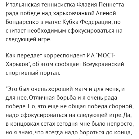
Итальянская теннисистка Флавия Пеннетта
рада победе над харьковчанкой Аленой
Бондаренко в матче Кубка Федерации, но
считает необходимым сфокусироваться на
следующей игре.
Как передает корреспондент ИА "МОСТ-
Харьков", об этом сообщает Всеукраинский
спортивный портал.
"Это был очень хороший матч и для меня, и
для нее. Отличная борьба и я очень рада
победе. Но, это еще не общая победа сборной,
надо сфокусироваться на следующей игре. Да,
в концовках сетах сегодня мне было непросто,
но я знаю, что всегда надо бороться до конца,