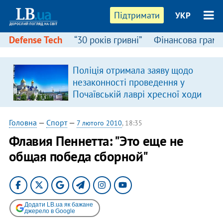
Підтримати
УКР
Defense Tech
“30 років гривні”
Фінансова грамо
Поліція отримала заяву щодо
незаконності проведення у
Почаївській лаврі хресної ходи
Головна
—
Спорт
—
7 лютого 2010
, 18:35
Флавия Пеннетта: "Это еще не
общая победа сборной"
Додати LB.ua як бажане
джерело в Google