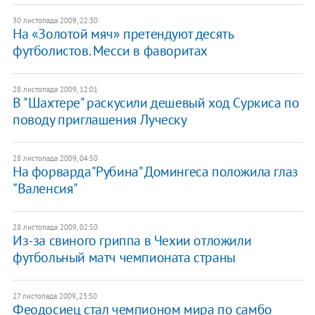
30 листопада 2009, 22:30
На «Золотой мяч» претендуют десять
футболистов. Месси в фаворитах
28 листопада 2009, 12:01
В "Шахтере" раскусили дешевый ход Суркиса по
поводу приглашения Луческу
28 листопада 2009, 04:50
На форварда"Рубина" Домингеса положила глаз
"Валенсия"
28 листопада 2009, 02:50
Из-за свиного гриппа в Чехии отложили
футбольный матч чемпионата страны
27 листопада 2009, 23:50
Феодосиец стал чемпионом мира по самбо