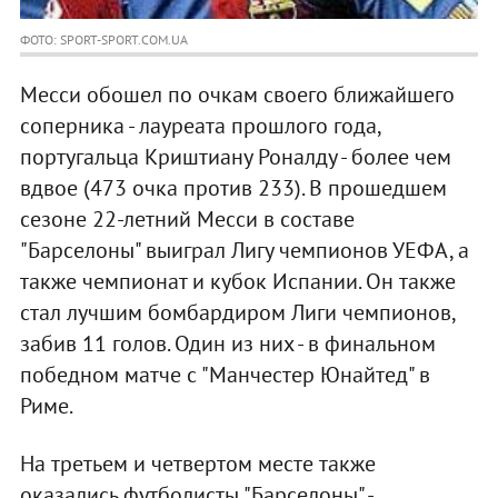
ФОТО: SPORT-SPORT.COM.UA
Месси обошел по очкам своего ближайшего
соперника - лауреата прошлого года,
португальца Криштиану Роналду - более чем
вдвое (473 очка против 233). В прошедшем
сезоне 22-летний Месси в составе
"Барселоны" выиграл Лигу чемпионов УЕФА, а
также чемпионат и кубок Испании. Он также
стал лучшим бомбардиром Лиги чемпионов,
забив 11 голов. Один из них - в финальном
победном матче с "Манчестер Юнайтед" в
Риме.
На третьем и четвертом месте также
оказались футболисты "Барселоны" -