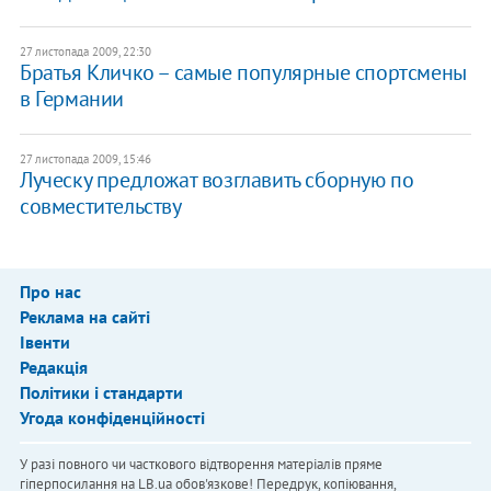
27 листопада 2009, 22:30
Братья Кличко – самые популярные спортсмены
в Германии
27 листопада 2009, 15:46
Луческу предложат возглавить сборную по
совместительству
Про нас
Реклама на сайті
Івенти
Редакція
Політики і стандарти
Угода конфіденційності
У разі повного чи часткового відтворення матеріалів пряме
гіперпосилання на LB.ua обов'язкове! Передрук, копіювання,