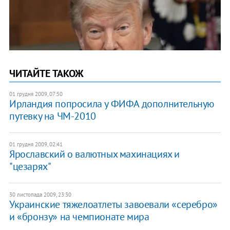
ЧИТАЙТЕ ТАКОЖ
01 грудня 2009, 07:50
Ирландия попросила у ФИФА дополнительную
путевку на ЧМ-2010
01 грудня 2009, 02:41
Ярославский о валютных махинациях и
"цезарях"
30 листопада 2009, 23:30
Украинские тяжелоатлеты завоевали «серебро»
и «бронзу» на чемпионате мира