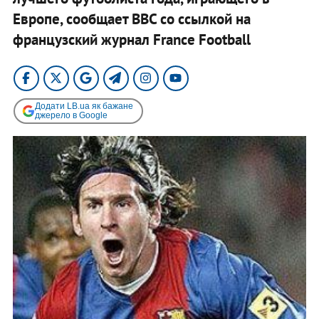
Европе, сообщает ВВС со ссылкой на
французский журнал France Football
Додати LB.ua як бажане
джерело в Google