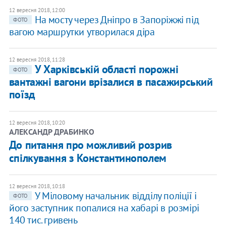
12 вересня 2018, 12:00
На мосту через Дніпро в Запоріжжі під
ФОТО
вагою маршрутки утворилася діра
12 вересня 2018, 11:28
У Харківській області порожні
ФОТО
вантажні вагони врізалися в пасажирський
поїзд
12 вересня 2018, 10:20
АЛЕКСАНДР ДРАБИНКО
До питання про можливий розрив
спілкування з Константинополем
12 вересня 2018, 10:18
У Міловому начальник відділу поліції і
ФОТО
його заступник попалися на хабарі в розмірі
140 тис. гривень