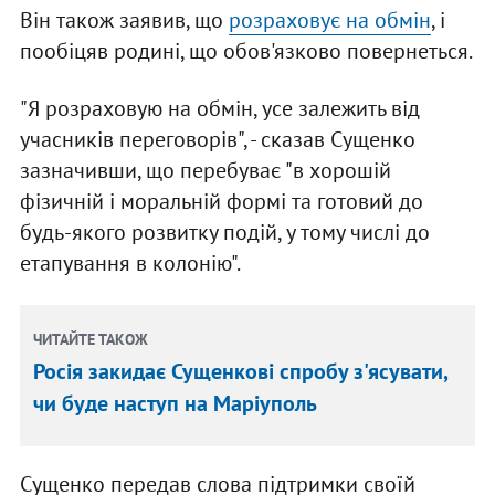
Він також заявив, що
розраховує на обмін
, і
пообіцяв родині, що обов'язково повернеться.
"Я розраховую на обмін, усе залежить від
учасників переговорів", - сказав Сущенко
зазначивши, що перебуває "в хорошій
фізичній і моральній формі та готовий до
будь-якого розвитку подій, у тому числі до
етапування в колонію".
ЧИТАЙТЕ ТАКОЖ
Росія закидає Сущенкові спробу з'ясувати,
чи буде наступ на Маріуполь
Сущенко передав слова підтримки своїй