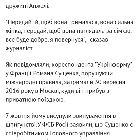
дружині Анжелі.
"Передай їй, щоб вона трималася, вона сильна
жінка, передай, щоб вона наглядала за сім'єю,
все буде добре, я повернуся", - сказав
журналіст.
Як повідомляли, кореспондента "Укрінформу"
у Франції Романа Сущенка, порушуючи
міжнародні правила, затримали 30 вересня
2016 року в Москві, куди він прибув з
приватною поїздкою.
7 жовтня йому висунули звинувачення в
шпигунстві. У ФСБ Росії заявили, що Сущенко є
співробітником Головного управління