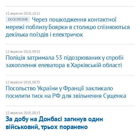
12 вересня 2018, 10:12
Через пошкодження контактної
ЕКСКЛЮЗИВ
мережі поблизу Боярки в столицю спізнюються
декілька поїздів і електричок
12 вересня 2018, 09:52
Поліція затримала 53 підозрюваних у спробі
захоплення елеватора в Харківській області
12 вересня 2018, 08:35
Посольство України у Франції закликало
посилити тиск на РФ для звільнення Сущенка
12 вересня 2018, 08:13
За добу на Донбасі загинув один
військовий, трьох поранено