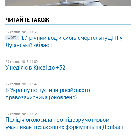
ЧИТАЙТЕ ТАКОЖ
25 серпня 2018, 14:35
17-річний водій скоїв смертельну ДТП у
ФОТО
Луганській області
25 серпня 2018, 14:00
У неділю в Києві до +32
25 серпня 2018, 13:42
В Україну не пустили російського
правозахисника (оновлено)
25 серпня 2018, 13:34
Поліція оголосила про підозру чотирьом
учасникам незаконних формувань на Донбасі