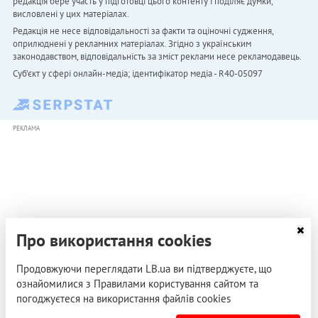
редакція бере участь у підготовці цього контенту і поділяє думки,
висловлені у цих матеріалах.
Редакція не несе відповідальності за факти та оціночні судження,
оприлюднені у рекламних матеріалах. Згідно з українським
законодавством, відповідальність за зміст реклами несе рекламодавець.
Cуб'єкт у сфері онлайн-медіа; ідентифікатор медіа - R40-05097
РЕКЛАМА
Про використання cookies
Продовжуючи переглядати LB.ua ви підтверджуєте, що
ознайомилися з Правилами користування сайтом та
погоджуєтеся на використання файлів cookies