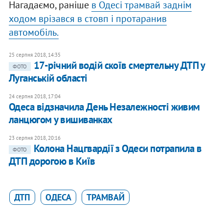
Нагадаємо, раніше
в Одесі трамвай заднім
ходом врізався в стовп і протаранив
автомобіль.
25 серпня 2018, 14:35
17-річний водій скоїв смертельну ДТП у
ФОТО
Луганській області
24 серпня 2018, 17:04
Одеса відзначила День Незалежності живим
ланцюгом у вишиванках
23 серпня 2018, 20:16
Колона Нацгвардії з Одеси потрапила в
ФОТО
ДТП дорогою в Київ
ДТП
ОДЕСА
ТРАМВАЙ