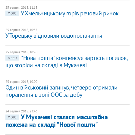
25 серпня 2018, 11:15
У Хмельницькому горів речовий ринок
ФОТО
25 серпня 2018, 10:55
У Торецьку відновили водопостачання
25 серпня 2018, 10:20
"Нова пошта" компенсує вартість посилок,
ВІДЕО
що згоріли на складі в Мукачеві
25 серпня 2018, 10:00
Один військовий загинув, четверо отримали
поранення в зоні ООС за добу
24 серпня 2018, 23:46
У Мукачеві сталася масштабна
ФОТО
пожежа на складі "Нової пошти"