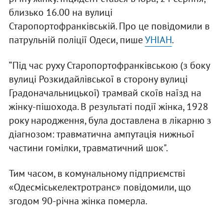
близько 16.00 на вулиці
Старопортофранківській. Про це повідомили в
патрульній поліції Одеси, пише
УНІАН
.
“Під час руху Старопортофранківською (з боку
вулиці Розкидайлівської в сторону вулиці
Градоначальницької) трамвай скоїв наїзд на
жінку-пішохода. В результаті події жінка, 1928
року народження, була доставлена в лікарню з
діагнозом: травматична ампутація нижньої
частини гомілки, травматичний шок".
Тим часом, в комунальному підприємстві
«Одесміськелектротранс» повідомили, що
згодом 90-річна жінка померла.