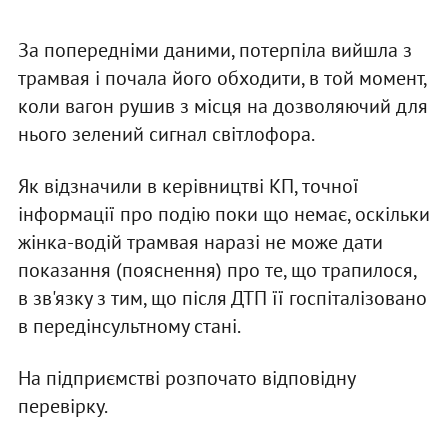
За попередніми даними, потерпіла вийшла з
трамвая і почала його обходити, в той момент,
коли вагон рушив з місця на дозволяючий для
нього зелений сигнал світлофора.
Як відзначили в керівництві КП, точної
інформації про подію поки що немає, оскільки
жінка-водій трамвая наразі не може дати
показання (пояснення) про те, що трапилося,
в зв'язку з тим, що після ДТП її госпіталізовано
в передінсультному стані.
На підприємстві розпочато відповідну
перевірку.