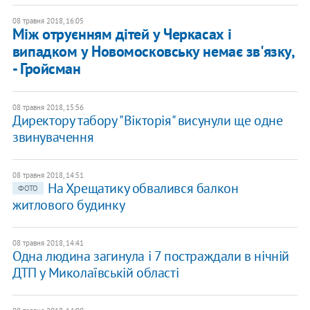
08 травня 2018, 16:05
Між отруєнням дітей у Черкасах і
випадком у Новомосковську немає зв'язку,
- Гройсман
08 травня 2018, 15:56
Директору табору "Вікторія" висунули ще одне
звинувачення
08 травня 2018, 14:51
На Хрещатику обвалився балкон
ФОТО
житлового будинку
08 травня 2018, 14:41
Одна людина загинула і 7 постраждали в нічній
ДТП у Миколаївській області