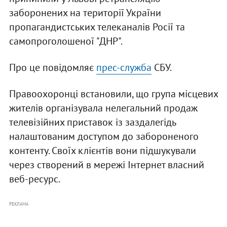
заборонених на території України
пропагандистських телеканалів Росії та
самопроголошеної "ДНР".
Про це повідомляє
прес-служба
СБУ.
Правоохоронці встановили, що група місцевих
жителів організувала нелегальний продаж
телевізійних приставок із заздалегідь
налаштованим доступом до забороненого
контенту. Своїх клієнтів вони підшукували
через створений в мережі Інтернет власний
веб-ресурс.
РЕКЛАМА