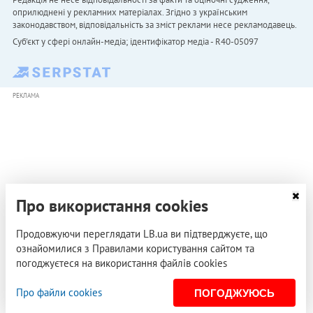
оприлюднені у рекламних матеріалах. Згідно з українським
законодавством, відповідальність за зміст реклами несе рекламодавець.
Cуб'єкт у сфері онлайн-медіа; ідентифікатор медіа - R40-05097
РЕКЛАМА
Про використання cookies
Продовжуючи переглядати LB.ua ви підтверджуєте, що
ознайомилися з Правилами користування сайтом та
погоджуєтеся на використання файлів cookies
Про файли cookies
ПОГОДЖУЮСЬ