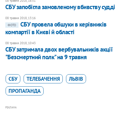
08 травня 2018, 16:51
СБУ запобігла замовленому вбивству судді
08 травня 2018, 13:16
СБУ провела обшуки в керівників
ФОТО
компартії в Києві й області
08 травня 2018, 10:43
СБУ затримала двох вербувальників акції
"Безсмертний полк" на 9 травня
СБУ
ТЕЛЕБАЧЕННЯ
ЛЬВІВ
ПРОПАГАНДА
РЕКЛАМА