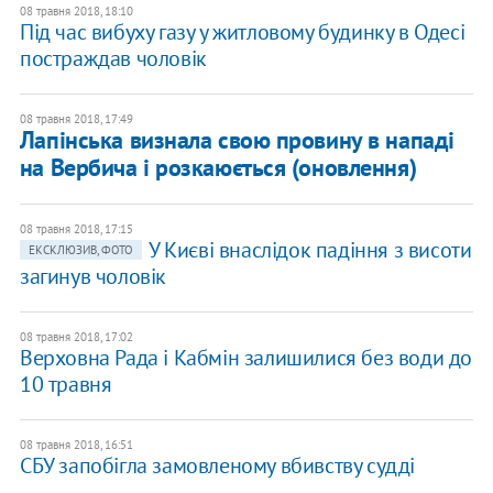
08 травня 2018, 18:10
Під час вибуху газу у житловому будинку в Одесі
постраждав чоловік
08 травня 2018, 17:49
Лапінська визнала свою провину в нападі
на Вербича і розкаюється (оновлення)
08 травня 2018, 17:15
У Києві внаслідок падіння з висоти
ЕКСКЛЮЗИВ, ФОТО
загинув чоловік
08 травня 2018, 17:02
Верховна Рада і Кабмін залишилися без води до
10 травня
08 травня 2018, 16:51
СБУ запобігла замовленому вбивству судді