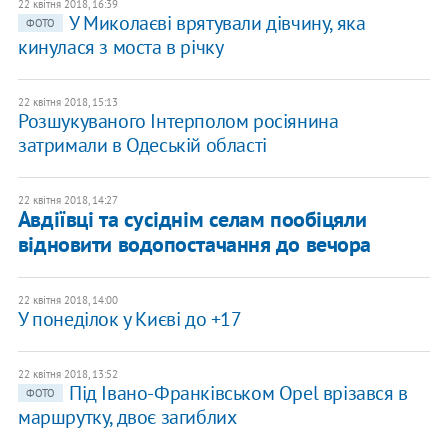
22 квітня 2018, 16:39
У Миколаєві врятували дівчину, яка
ФОТО
кинулася з моста в річку
22 квітня 2018, 15:13
Розшукуваного Інтерполом росіянина
затримали в Одеській області
22 квітня 2018, 14:27
Авдіївці та сусіднім селам пообіцяли
відновити водопостачання до вечора
22 квітня 2018, 14:00
У понеділок у Києві до +17
22 квітня 2018, 13:52
Під Івано-Франківськом Opel врізався в
ФОТО
маршрутку, двоє загиблих