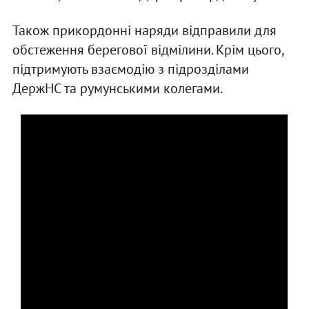
Також прикордонні наряди відправили для
обстеження берегової відмілини. Крім цього,
підтримують взаємодію з підрозділами
ДержНС та румунськими колегами.