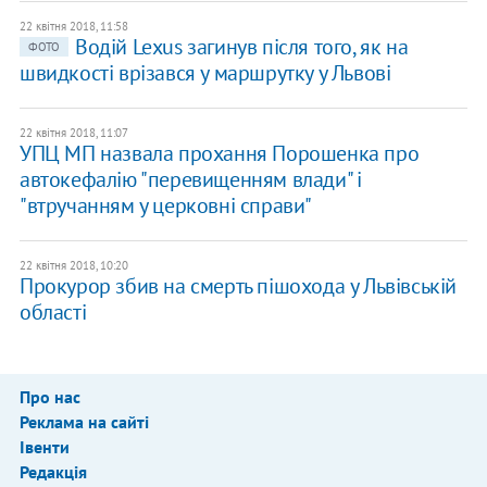
22 квітня 2018, 11:58
Водій Lexus загинув після того, як на
ФОТО
швидкості врізався у маршрутку у Львові
22 квітня 2018, 11:07
УПЦ МП назвала прохання Порошенка про
автокефалію "перевищенням влади" і
"втручанням у церковні справи"
22 квітня 2018, 10:20
Прокурор збив на смерть пішохода у Львівській
області
Про нас
Реклама на сайті
Івенти
Редакція