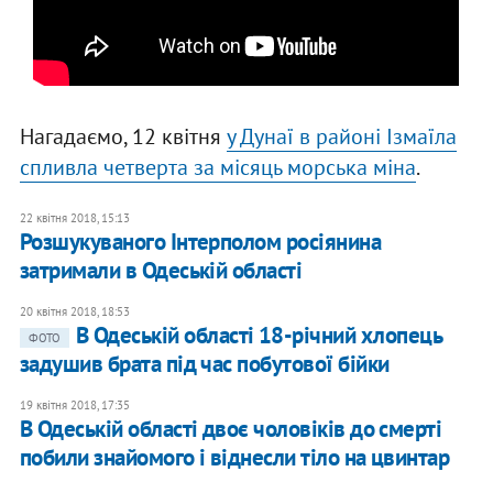
Нагадаємо, 12 квітня
у Дунаї в районі Ізмаїла
спливла четверта за місяць морська міна
.
22 квітня 2018, 15:13
Розшукуваного Інтерполом росіянина
затримали в Одеській області
20 квітня 2018, 18:53
В Одеській області 18-річний хлопець
ФОТО
задушив брата під час побутової бійки
19 квітня 2018, 17:35
В Одеській області двоє чоловіків до смерті
побили знайомого і віднесли тіло на цвинтар