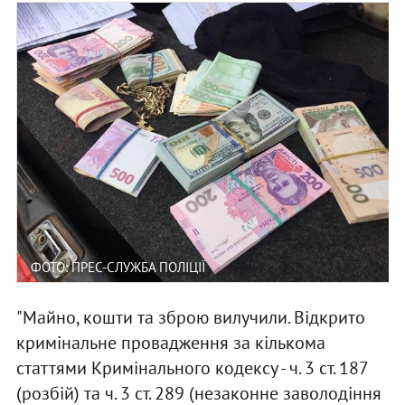
ФОТО: ПРЕС-СЛУЖБА ПОЛІЦІЇ
"Майно, кошти та зброю вилучили. Відкрито
кримінальне провадження за кількома
статтями Кримінального кодексу - ч. 3 ст. 187
(розбій) та ч. 3 ст. 289 (незаконне заволодіння