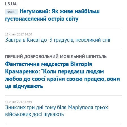
LB.UA
Негумовий: Як живе найбільш
ФОТО
густонаселений острів світу
11 січня 2017, 14:00
Завтра в Києві до -3 градусів, невеликий сніг
ПЕРШИЙ ДОБРОВОЛЬЧИЙ МОБІЛЬНИЙ ШПИТАЛЬ
Фантастична медсестра Вікторія
Крамаренко: "Коли передаєш людям
любов до своєї країни своєю працею, вони
це відчувають
11 січня 2017, 12:59
Зниклих три дні тому біля Маріуполя трьох
військових досі шукають