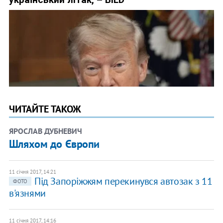
ЧИТАЙТЕ ТАКОЖ
ЯРОСЛАВ ДУБНЕВИЧ
Шляхом до Європи
11 січня 2017, 14:21
Під Запоріжжям перекинувся автозак з 11
ФОТО
в'язнями
11 січня 2017, 14:16