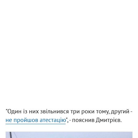
"Один із них звільнився три роки тому, другий -
не пройшов атестацію
", - пояснив Дмитрієв.