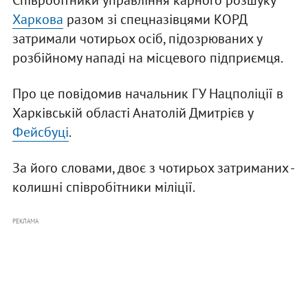
Співробітники управління карного розшуку
Харкова
разом зі спецназівцями КОРД
затримали чотирьох осіб, підозрюваних у
розбійному нападі на місцевого підприємця.
Про це повідомив начальник ГУ Нацполіції в
Харківській області Анатолій Дмитрієв у
Фейсбуці
.
За його словами, двоє з чотирьох затриманих -
колишні співробітники міліції.
РЕКЛАМА