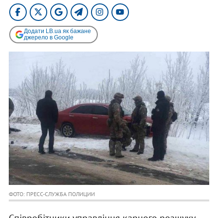
Додати LB.ua як бажане
джерело в Google
ФОТО: ПРЕСС-СЛУЖБА ПОЛИЦИИ