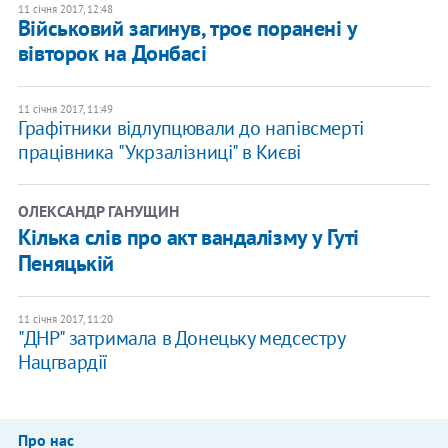
11 січня 2017, 12:48
Військовий загинув, троє поранені у
вівторок на Донбасі
11 січня 2017, 11:49
Графітники відлупцювали до напівсмерті
працівника "Укрзалізниці" в Києві
ОЛЕКСАНДР ГАНУЩИН
Кілька слів про акт вандалізму у Гуті
Пеняцькій
11 січня 2017, 11:20
"ДНР" затримала в Донецьку медсестру
Нацгвардії
Про нас