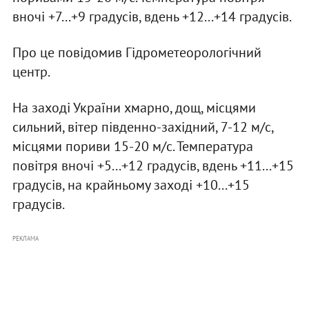
вночі +7...+9 градусів, вдень +12...+14 градусів.
Про це повідомив Гідрометеорологічний
центр.
На заході України хмарно, дощ, місцями
сильний, вітер південно-західний, 7-12 м/с,
місцями пориви 15-20 м/с. Температура
повітря вночі +5...+12 градусів, вдень +11...+15
градусів, на крайньому заході +10...+15
градусів.
РЕКЛАМА