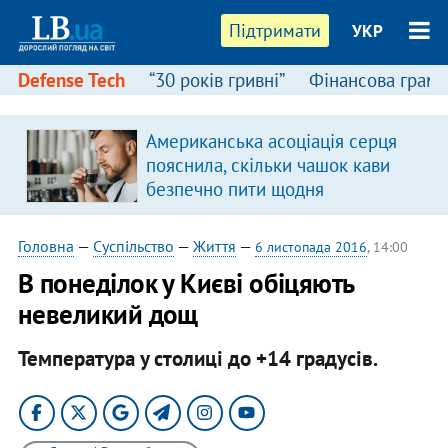
Підтримати
УКР
Defense Tech
“30 років гривні”
Фінансова грамо
Американська асоціація серця
пояснила, скільки чашок кави
безпечно пити щодня
Головна
—
Суспільство
—
Життя
—
6 листопада 2016
, 14:00
В понеділок у Києві обіцяють
невеликий дощ
Температура у столиці до +14 градусів.