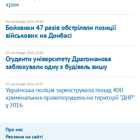
храм
06 листопада 2016, 09:49
Бойовики 47 разів обстріляли позиції
військових на Донбасі
05 листопада 2016, 22:00
Студенти університету Драгоманова
заблокували одну з будівель вишу
05 листопада 2016, 19:57
​Українська поліція зареєструвала понад 400
кримінальних правопорушень на території "ДНР"
у 2016
Про нас
Реклама на сайті