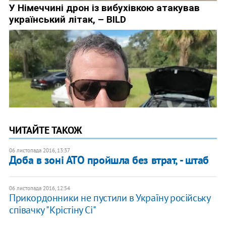
ЧИТАЙТЕ ТАКОЖ
06 листопада 2016, 13:37
Доба в зоні АТО пройшла без втрат, - штаб
06 листопада 2016, 12:54
Прикордонники не пустили в Україну російську
співачку "Крістіну Сі"