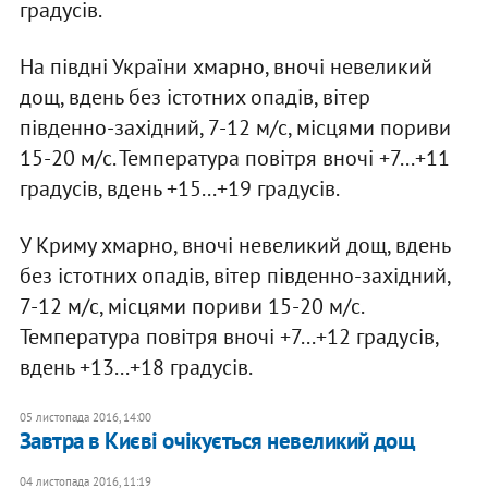
градусів.
На півдні України хмарно, вночі невеликий
дощ, вдень без істотних опадів, вітер
південно-західний, 7-12 м/с, місцями пориви
15-20 м/с. Температура повітря вночі +7...+11
градусів, вдень +15...+19 градусів.
У Криму хмарно, вночі невеликий дощ, вдень
без істотних опадів, вітер південно-західний,
7-12 м/с, місцями пориви 15-20 м/с.
Температура повітря вночі +7...+12 градусів,
вдень +13...+18 градусів.
05 листопада 2016, 14:00
Завтра в Києві очікується невеликий дощ
04 листопада 2016, 11:19