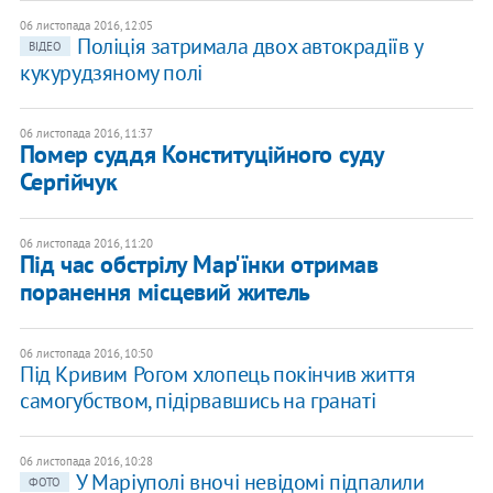
06 листопада 2016, 12:05
Поліція затримала двох автокрадіїв у
ВІДЕО
кукурудзяному полі
06 листопада 2016, 11:37
Помер суддя Конституційного суду
Сергійчук
06 листопада 2016, 11:20
Під час обстрілу Мар'їнки отримав
поранення місцевий житель
06 листопада 2016, 10:50
Під Кривим Рогом хлопець покінчив життя
самогубством, підірвавшись на гранаті
06 листопада 2016, 10:28
У Маріуполі вночі невідомі підпалили
ФОТО