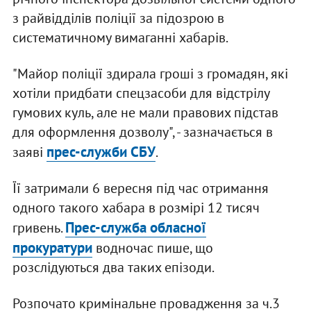
з райвідділів поліції за підозрою в
систематичному вимаганні хабарів.
"Майор поліції здирала гроші з громадян, які
хотіли придбати спецзасоби для відстрілу
гумових куль, але не мали правових підстав
для оформлення дозволу", - зазначається в
прес-служби СБУ
заяві
.
Її затримали 6 вересня під час отримання
одного такого хабара в розмірі 12 тисяч
Прес-служба обласної
гривень.
прокуратури
водночас пише, що
розслідуються два таких епізоди.
Розпочато кримінальне провадження за ч.3