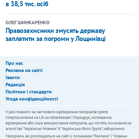
в 38,5 тис. осіб
ОЛЕГ ШИНКАРЕНКО
Правозахисники змусять державу
заплатити за погроми у Лощинівці
Про нас
Реклама на сайті
Івенти
Редакція
Політики і стандарти
Угода конфіденційності
У разі повного чи часткового відтворення матеріалів пряме
гіперпосилання на LB.ua обов'язкове! Передрук, копіювання,
відтворення або інше використання матеріалів, що містять посилання на
агентство "Українськi Новини" й "Українська Фото Група", заборонено.
Матеріали, які розміщуються на сайті з позначкою "Реклама" / "Новини