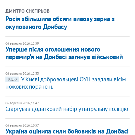
ДМИТРО СНЄГІРЬОВ
Росія збільшила обсяги вивозу зерна з
окупованого Донбасу
06 вересня 2016, 12:59
Уперше після оголошення нового
перемир'я на Донбасі загинув військовий
06 вересня 2016, 12:33
У Києві добровольцеві ОУН завдали вісім
ВІДЕО
ножових поранень
06 вересня 2016, 11:47
Стартував додатковий набір у патрульну поліцію
06 вересня 2016, 10:57
Україна оцінила сили бойовиків на Донбасі