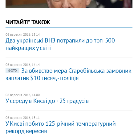
ЧИТАЙТЕ ТАКОЖ
06 вересня 2016, 15:14
Два українські ВНЗ потрапили до топ-500
найкращих у світі
06 вересня 2016, 14:14
За вбивство мера Старобільська замовник
ФОТО
заплатив $10 тисяч, - поліція
06 вересня 2016, 14:00
У середу в Києві до +25 градусів
06 вересня 2016, 13:11
У Києві побито 125-річний температурний
рекорд вересня