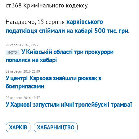
ст.368 Кримінального кодексу.
харківського
Нагадаємо, 15 серпня
податківця спіймали на хабарі 500 тис. грн
.
29 серпня 2016, 21:22
У Київській області три прокурори
ФОТО
попалися на хабарі
02 вересня 2016, 21:49
У центрі Харкова знайшли рюкзак з
боєприпасами
02 вересня 2016, 19:57
У Харкові запустили нічні тролейбуси і трамваї
ХАРКІВ
ХАБАРНИЦТВО