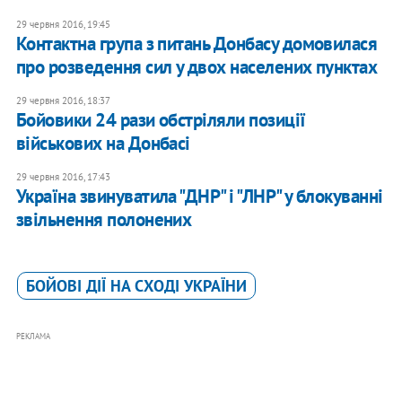
29 червня 2016, 19:45
Контактна група з питань Донбасу домовилася
про розведення сил у двох населених пунктах
29 червня 2016, 18:37
Бойовики 24 рази обстріляли позиції
військових на Донбасі
29 червня 2016, 17:43
Україна звинуватила "ДНР" і "ЛНР" у блокуванні
звільнення полонених
БОЙОВІ ДІЇ НА СХОДІ УКРАЇНИ
РЕКЛАМА