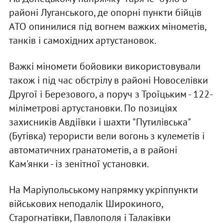
районі Луганського, де опорні пункти бійців
АТО опинилися під вогнем важких мінометів,
танків і самохідних артустановок.
Важкі міномети бойовики використовували
також і під час обстрілу в районі Новоселівки
Другої і Березового, а поруч з Троїцьким - 122-
міліметрові артустановки. По позиціях
захисників Авдіївки і шахти "Путилівська"
(Бутівка) терористи вели вогонь з кулеметів і
автоматичних гранатометів, а в районі
Кам'янки - із зенітної установки.
На Маріупольському напрямку укріппункти
військових неподалік Широкиного,
Старогнатівки, Павлополя і Талаківки