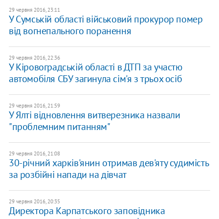
29 червня 2016, 23:11
У Сумській області військовий прокурор помер
від вогнепального поранення
29 червня 2016, 22:36
У Кіровоградській області в ДТП за участю
автомобіля СБУ загинула сім'я з трьох осіб
29 червня 2016, 21:59
У Ялті відновлення витверезника назвали
"проблемним питанням"
29 червня 2016, 21:08
30-річний харків'янин отримав дев'яту судимість
за розбійні напади на дівчат
29 червня 2016, 20:35
Директора Карпатського заповідника