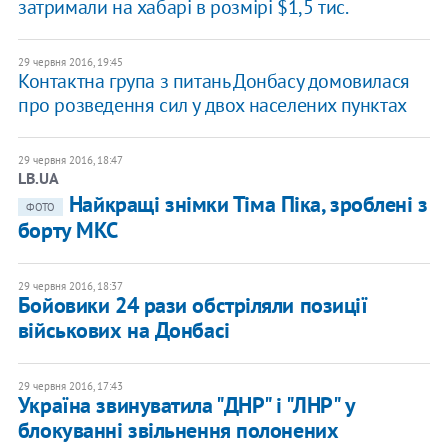
затримали на хабарі в розмірі $1,5 тис.
29 червня 2016, 19:45
Контактна група з питань Донбасу домовилася
про розведення сил у двох населених пунктах
29 червня 2016, 18:47
LB.UA
Найкращі знімки Тіма Піка, зроблені з
ФОТО
борту МКС
29 червня 2016, 18:37
Бойовики 24 рази обстріляли позиції
військових на Донбасі
29 червня 2016, 17:43
Україна звинуватила "ДНР" і "ЛНР" у
блокуванні звільнення полонених