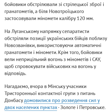
бойовики обстрілювали зі стрілецької зброї і
гранатометів, а біля Новотроїцького
застосовували міномети калібру 120 мм.
На Луганському напрямку сепаратисти
обстріляли позиції українських бійців поблизу
Новозванівки, використовуючи автоматичні
гранатомети і міномети. Крім того, бойовики
вели неприцільний вогонь з мінометів і САУ,
щоб спровокувати військових на вогонь у
відповідь.
Нагадаємо, вчора в Мінську учасники
Тристоронньої контактної групи з питань
Донбасу
домовилися про розведення сил у
двох населених пунктах
- Золоте і Петровське.