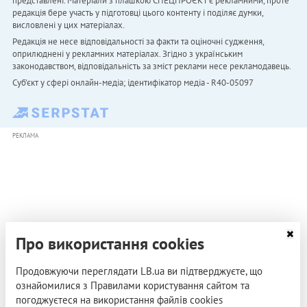
представлені. Матеріали з плашкою СПЕЦПРОЄКТ є рекламними, проте
редакція бере участь у підготовці цього контенту і поділяє думки,
висловлені у цих матеріалах.
Редакція не несе відповідальності за факти та оціночні судження,
оприлюднені у рекламних матеріалах. Згідно з українським
законодавством, відповідальність за зміст реклами несе рекламодавець.
Cуб'єкт у сфері онлайн-медіа; ідентифікатор медіа - R40-05097
РЕКЛАМА
Про використання cookies
Продовжуючи переглядати LB.ua ви підтверджуєте, що
ознайомилися з Правилами користування сайтом та
погоджуєтеся на використання файлів cookies