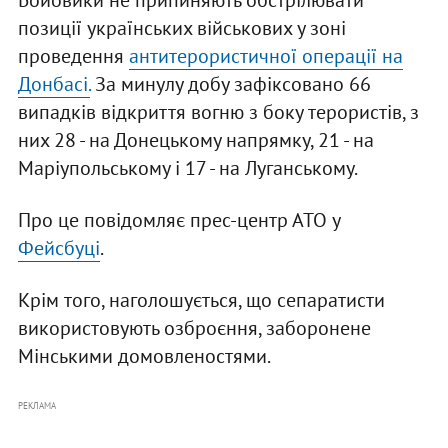
Бойовики не припиняють обстрілювати
позиції українських військових у зоні
проведення
антитерористичної операції на
Донбасі.
За минулу добу зафіксовано 66
випадків відкриття вогню з боку терористів, з
них 28 - на Донецькому напрямку, 21 - на
Маріупольському і 17 - на Луганському.
Про це повідомляє прес-центр АТО у
Фейсбуці
.
Крім того, наголошується, що сепаратисти
використовують озброєння, заборонене
Мінськими домовленостями.
РЕКЛАМА