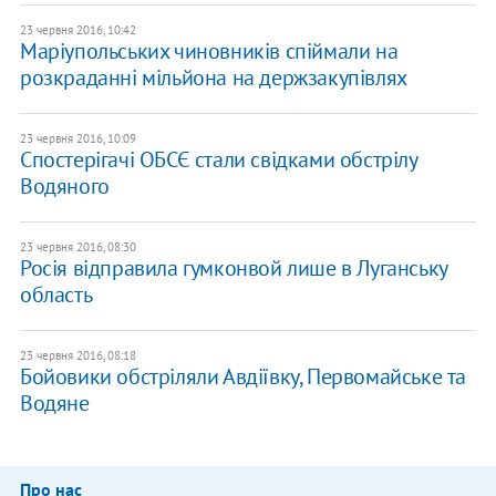
23 червня 2016, 10:42
Маріупольських чиновників спіймали на
розкраданні мільйона на держзакупівлях
23 червня 2016, 10:09
Спостерігачі ОБСЄ стали свідками обстрілу
Водяного
23 червня 2016, 08:30
Росія відправила гумконвой лише в Луганську
область
23 червня 2016, 08:18
Бойовики обстріляли Авдіївку, Первомайське та
Водяне
Про нас