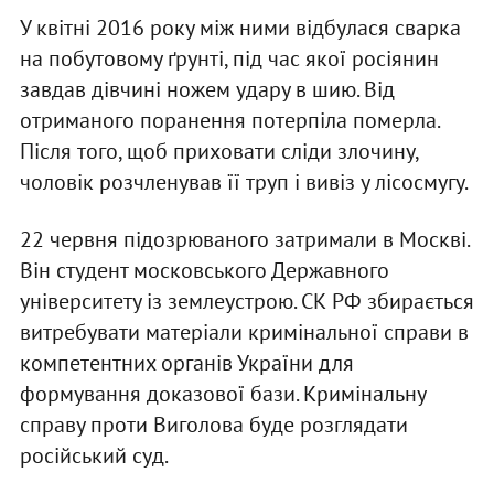
У квітні 2016 року між ними відбулася сварка
на побутовому ґрунті, під час якої росіянин
завдав дівчині ножем удару в шию. Від
отриманого поранення потерпіла померла.
Після того, щоб приховати сліди злочину,
чоловік розчленував її труп і вивіз у лісосмугу.
22 червня підозрюваного затримали в Москві.
Він студент московського Державного
університету із землеустрою. СК РФ збирається
витребувати матеріали кримінальної справи в
компетентних органів України для
формування доказової бази. Кримінальну
справу проти Виголова буде розглядати
російський суд.