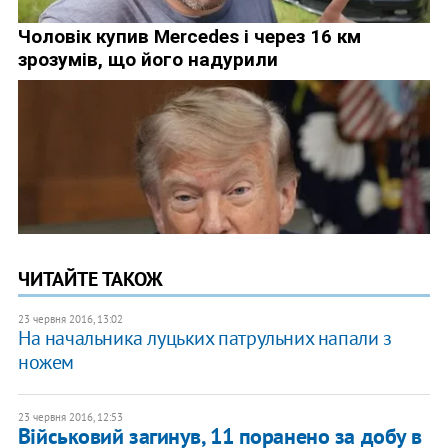
ЧИТАЙТЕ ТАКОЖ
23 червня 2016, 13:02
На начальника луцьких патрульних напали з
ножем
23 червня 2016, 12:53
Військовий загинув, 11 поранено за добу в