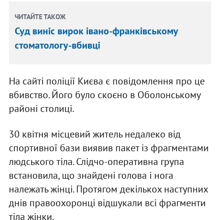
ЧИТАЙТЕ ТАКОЖ
Суд виніс вирок івано-франківському
стоматологу-вбивці
На сайті поліції Києва є повідомлення про це
вбивство. Його було скоєно в Оболонському
районі столиці.
30 квітня місцевий житель недалеко від
спортивної бази виявив пакет із фрагментами
людського тіла. Слідчо-оперативна група
встановила, що знайдені голова і нога
належать жінці. Протягом декількох наступних
днів правоохоронці відшукали всі фрагменти
тіла жінки.