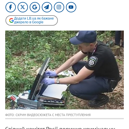
Додати LB.ua як бажане
джерело в Google
ФОТО: СКРИН ВИДЕОСЮЖЕТА С МЕСТА ПРЕСТУПЛЕНИЯ