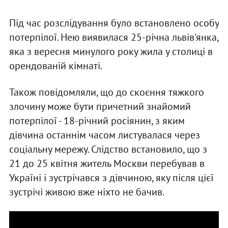
Під час розслідування було встановлено особу
потерпілої. Нею виявилася 25-річна львів'янка,
яка з вересня минулого року жила у столиці в
орендованій кімнаті.
Також повідомляли, що до скоєння тяжкого
злочину може бути причетний знайомий
потерпілої - 18-річний росіянин, з яким
дівчина останнім часом листувалася через
соціальну мережу. Слідство встановило, що з
21 до 25 квітня житель Москви перебував в
Україні і зустрічався з дівчиною, яку після цієї
зустрічі живою вже ніхто не бачив.