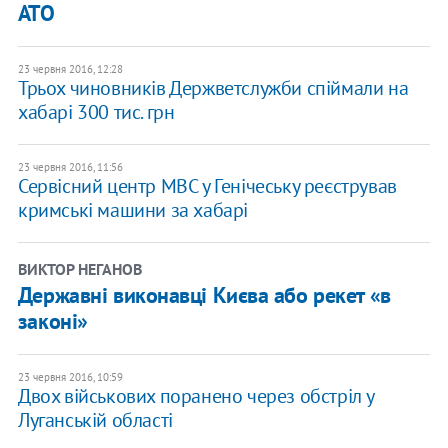
АТО
23 червня 2016, 12:28
Трьох чиновників Держветслужби спіймали на
хабарі 300 тис. грн
23 червня 2016, 11:56
Сервісний центр МВС у Генічеську реєстрував
кримські машини за хабарі
ВИКТОР НЕГАНОВ
Державні виконавці Києва або рекет «в
законі»
23 червня 2016, 10:59
Двох військових поранено через обстріл у
Луганській області