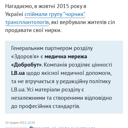
Нагадаємо, в жовтні 2015 року в
Україні
спіймали групу "чорних"
трансплантологів
, які вербували жителів сіл
продавати свої нирки.
Генеральним партнером розділу
«Здоров'я» є
медична мережа
«Добробут»
. Компанія розділяє цінності
LB.ua
щодо якісної медичної допомоги,
та не втручається у редакційну політику
LB.ua. Усі матеріали розділу є
незалежними та створеними відповідно
до професійних стандартів.
14 грудня 2012, 15:50