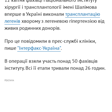
12 квітня фахівці Національного інституту
хірургії і трансплантології імені Шалімова
вперше в Україні виконали
трансплантацію
легенів
хворому з легеневою гіпертензією від
живих родинних донорів.
Про це повідомили в прес-службі клініки,
пише
"Інтерфакс-Україна"
.
В операції взяли участь понад 50 фахівців
інституту. Всі її етапи тривали понад 26 годин.
РЕКЛАМА