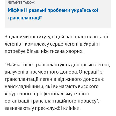
ЧИТАЙТЕ ТАКОЖ
Міфічні і реальні проблеми української
трансплантації
За даними інституту, в цей час трансплантації
легенів і комплексу серце-легені в Україні
потребує більш ніж тисяча хворих.
"Найчастіше трансплантують донорські легені,
вилучені в посмертного донора. Операції з
трансплантації легенів від живого донора є
найскладнішими, які вимагають високого
хірургічного професіоналізму і чіткої
організації трансплантаційного процесу", -
зазначають у прес-службі клініки.