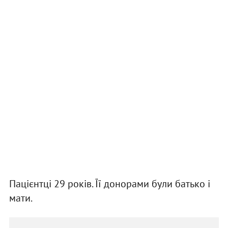
Пацієнтці 29 років. Її донорами були батько і
мати.