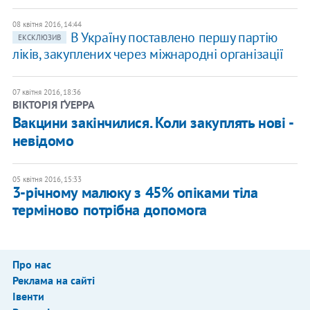
08 квітня 2016, 14:44
В Україну поставлено першу партію
ЕКСКЛЮЗИВ
ліків, закуплених через міжнародні організації
07 квітня 2016, 18:36
ВІКТОРІЯ ҐУЕРРА
Вакцини закінчилися. Коли закуплять нові -
невідомо
05 квітня 2016, 15:33
3-річному малюку з 45% опіками тіла
терміново потрібна допомога
Про нас
Реклама на сайті
Івенти