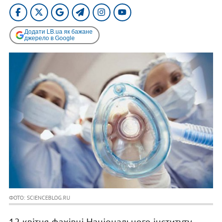
Додати LB.ua як бажане
джерело в Google
ФОТО: SCIENCEBLOG.RU