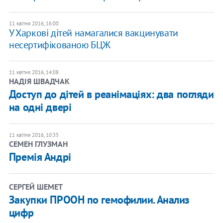
11 квітня 2016, 16:00
У Харкові дітей намагалися вакцинувати
несертифікованою БЦЖ
11 квітня 2016, 14:08
НАДІЯ ШВАДЧАК
Доступ до дітей в реанімаціях: два погляди
на одні двері
11 квітня 2016, 10:35
СЕМЕН ГЛУЗМАН
Премія Андрі
СЕРГЕЙ ШЕМЕТ
Закупки ПРООН по гемофилии. Анализ
цифр