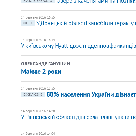
Озеро з каченятами на Позняк
ЕКСКЛЮЗИВ, ФОТО
14 березня 2016, 16:55
У Донецькій області запобігли теракту 
ФОТО
14 березня 2016, 16:44
У київському Hyatt двоє південноафриканці
ОЛЕКСАНДР ГАНУЩИН
Майже 2 роки
14 березня 2016, 15:55
88% населення України дізнаєт
ЕКСКЛЮЗИВ
14 березня 2016, 14:38
У Рівненській області два села влаштували п
14 березня 2016, 14:04