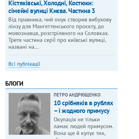
Кістяківські, Холодні, Костюки:
сімейні вулиці Києва. Частина 3
Від правника, чий онук створив вибухову
лінзу для Мангеттенського проєкту, до
мовознавця, розстріляного на Соловках.
Третя частина серії про київські вулиці,
названі на…
Всі публікації
БЛОГИ
ПЕТРО АНДРЮЩЕНКО
10 срібняків в рублях
– і жодного примусу
Окупація не тільки
ламає людей примусом.
Вона ще й купує тих,