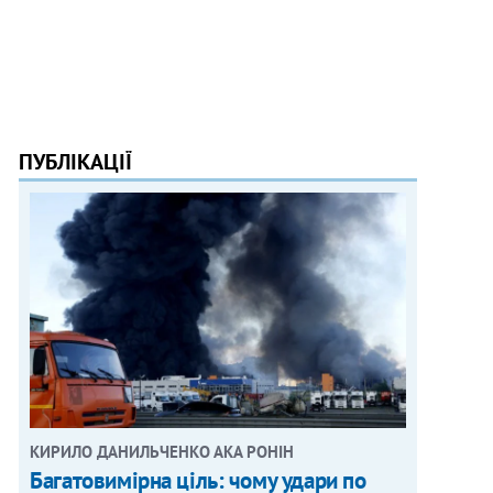
ПУБЛІКАЦІЇ
КИРИЛО ДАНИЛЬЧЕНКО АКА РОНІН
Багатовимірна ціль: чому удари по