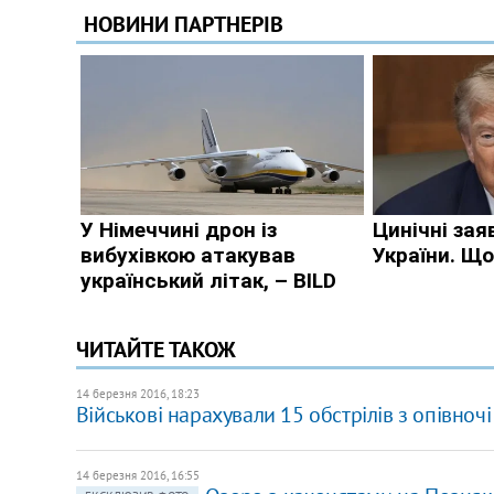
ЧИТАЙТЕ ТАКОЖ
14 березня 2016, 18:23
Військові нарахували 15 обстрілів з опівночі
14 березня 2016, 16:55