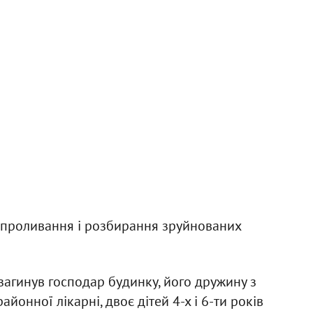
є проливання і розбирання зруйнованих
ї загинув господар будинку, його дружину з
онної лікарні, двоє дітей 4-х і 6-ти років