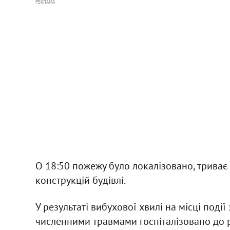
РЕКЛАМА
О 18:50 пожежу було локалізовано, трива
конструкцій будівлі.
У результаті вибухової хвилі на місці поді
численними травмами госпіталізовано до рай