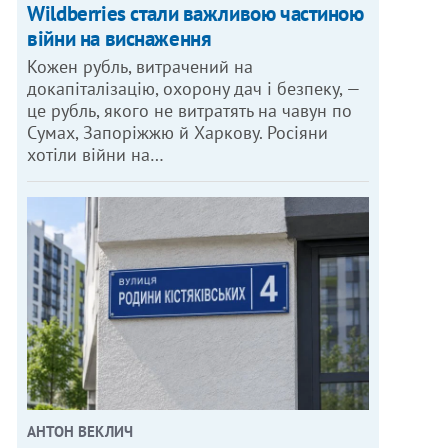
Wildberries стали важливою частиною
війни на виснаження
Кожен рубль, витрачений на
докапіталізацію, охорону дач і безпеку, —
це рубль, якого не витратять на чавун по
Сумах, Запоріжжю й Харкову. Росіяни
хотіли війни на…
АНТОН ВЕКЛИЧ