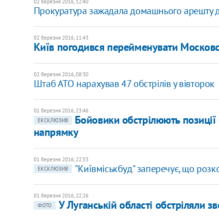
02 березня 2016, 12:40
Прокуратура зажадала домашнього арешту 
02 березня 2016, 11:43
Київ погодився перейменувати Московс
02 березня 2016, 08:30
Штаб АТО нарахував 47 обстрілів у вівторок
01 березня 2016, 23:46
Бойовики обстрілюють позиції 
ЕКСКЛЮЗИВ
напрямку
01 березня 2016, 22:53
"Київміськбуд" заперечує, що роз
ЕКСКЛЮЗИВ
01 березня 2016, 22:26
У Луганській області обстріляли з
ФОТО