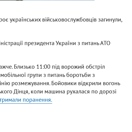
роє українських військовослужбовців загинули,
ністрації президента України з питань АТО
жче. Близько 11:00 під ворожий обстріл
мобільної групи з питань боротьби з
інію розмежування. Бойовики відкрили вогонь
ького Дінця, коли машина рухалася по дорозі
отримали поранення.