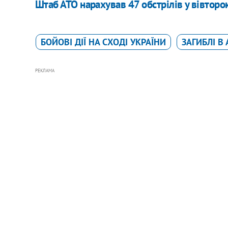
Штаб АТО нарахував 47 обстрілів у вівторо
БОЙОВІ ДІЇ НА СХОДІ УКРАЇНИ
ЗАГИБЛІ В 
РЕКЛАМА