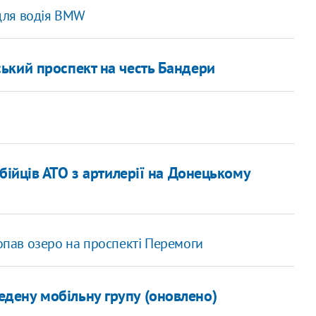
для водія BMW
ький проспект на честь Бандери
бійців АТО з артилерії на Донецькому
копав озеро на проспекті Перемоги
ведену мобільну групу (оновлено)