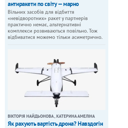
антиракети по світу — марно
Вільних засобів для відбиття
«невідворотних» ракет у партнерів
практично немає, альтернативні
комплекси розвиваються повільно. Тож
відбиватися можемо тільки асиметрично.
ВІКТОРІЯ НАЙДЬОНОВА , КАТЕРИНА АМЕЛІНА
Як рахують вартість дрона? Навздогін