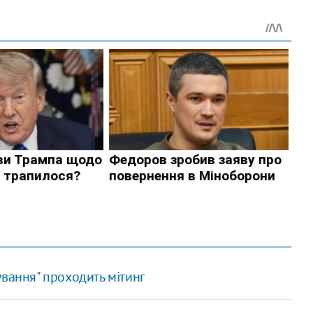
ування" проходить мітинг