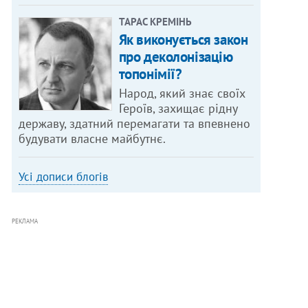
ТАРАС КРЕМІНЬ
Як виконується закон
про деколонізацію
топонімії?
Народ, який знає своїх
Героїв, захищає рідну
державу, здатний перемагати та впевнено
будувати власне майбутнє.
Усі дописи блогів
РЕКЛАМА