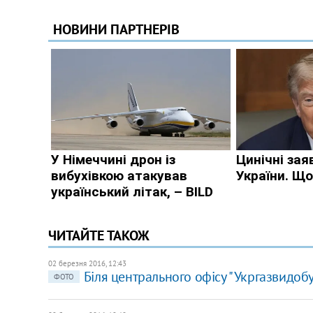
ЧИТАЙТЕ ТАКОЖ
02 березня 2016, 12:43
Біля центрального офісу "Укргазвидоб
ФОТО