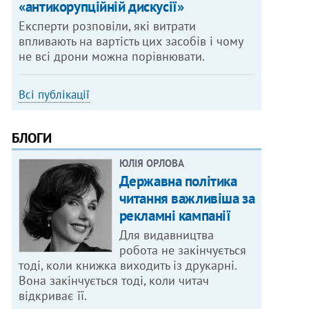
«антикорупційній дискусії»
Експерти розповіли, які витрати
впливають на вартість цих засобів і чому
не всі дрони можна порівнювати.
Всі публікації
БЛОГИ
ЮЛІЯ ОРЛОВА
Державна політика
читання важливіша за
рекламні кампанії
Для видавництва
робота не закінчується
тоді, коли книжка виходить із друкарні.
Вона закінчується тоді, коли читач
відкриває її.