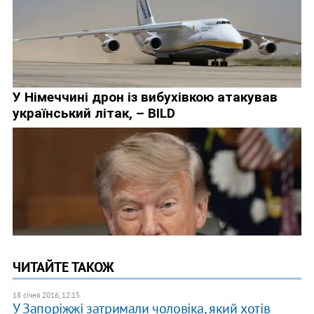
ЧИТАЙТЕ ТАКОЖ
18 січня 2016, 12:15
У Запоріжжі затримали чоловіка, який хотів