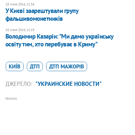
18 січня 2016, 11:56
У Києві заарештували групу
фальшивомонетників
18 січня 2016, 11:19
Володимир Казарін: "Ми дамо українську
освіту тим, хто перебуває в Криму"
КИЇВ
ДТП
ДТП МАЖОРІВ
ДЖЕРЕЛО:
"УКРАИНСКИЕ НОВОСТИ"
РЕКЛАМА