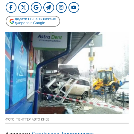
Додати LB.ua як бажане
джерело в Google
ФОТО: ТВИТТЕР АВТО КИЕВ