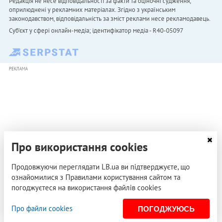
Редакція не несе відповідальності за факти та оціночні судження,
оприлюднені у рекламних матеріалах. Згідно з українським
законодавством, відповідальність за зміст реклами несе рекламодавець.
Cуб'єкт у сфері онлайн-медіа; ідентифікатор медіа - R40-05097
РЕКЛАМА
Про використання cookies
Продовжуючи переглядати LB.ua ви підтверджуєте, що
ознайомилися з Правилами користування сайтом та
погоджуєтеся на використання файлів cookies
Про файли cookies
ПОГОДЖУЮСЬ