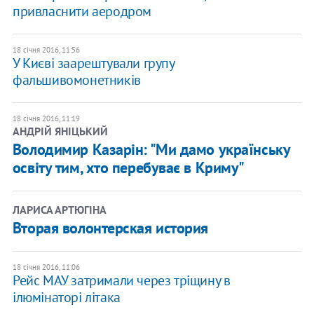
привласнити аеродром
18 січня 2016, 11:56
У Києві заарештували групу
фальшивомонетників
18 січня 2016, 11:19
АНДРІЙ ЯНІЦЬКИЙ
Володимир Казарін: "Ми дамо українську
освіту тим, хто перебуває в Криму"
ЛАРИСА АРТЮГІНА
Вторая волонтерская история
18 січня 2016, 11:06
Рейс МАУ затримали через тріщину в
ілюмінаторі літака