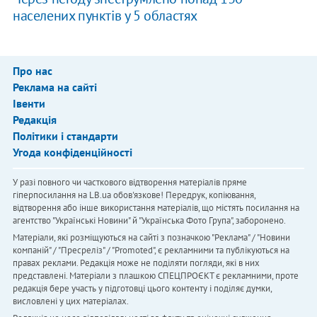
населених пунктів у 5 областях
Про нас
Реклама на сайті
Івенти
Редакція
Політики і стандарти
Угода конфіденційності
У разі повного чи часткового відтворення матеріалів пряме
гіперпосилання на LB.ua обов'язкове! Передрук, копіювання,
відтворення або інше використання матеріалів, що містять посилання на
агентство "Українськi Новини" й "Українська Фото Група", заборонено.
Матеріали, які розміщуються на сайті з позначкою "Реклама" / "Новини
компаній" / "Пресреліз" / "Promoted", є рекламними та публікуються на
правах реклами. Редакція може не поділяти погляди, які в них
представлені. Матеріали з плашкою СПЕЦПРОЄКТ є рекламними, проте
редакція бере участь у підготовці цього контенту і поділяє думки,
висловлені у цих матеріалах.