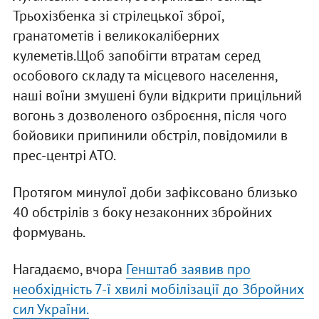
Трьохізбенка зі стрілецької зброї,
гранатометів і великокаліберних
кулеметів.Щоб запобігти втратам серед
особового складу та місцевого населення,
наші воїни змушені були відкрити прицільний
вогонь з дозволеного озброєння, після чого
бойовики припинили обстріл, повідомили в
прес-центрі АТО.
Протягом минулої доби зафіксовано близько
40 обстрілів з боку незаконних збройних
формувань.
Нагадаємо, вчора
Генштаб заявив про
необхідність 7-ї хвилі мобілізації до Збройних
сил України.