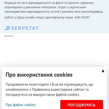
Редакція не несе відповідальності за факти та оціночні судження,
оприлюднені у рекламних матеріалах. Згідно з українським
законодавством, відповідальність за зміст реклами несе рекламодавець.
Cуб'єкт у сфері онлайн-медіа; ідентифікатор медіа - R40-05097
РЕКЛАМА
Про використання cookies
Продовжуючи переглядати LB.ua ви підтверджуєте, що
ознайомилися з Правилами користування сайтом та
погоджуєтеся на використання файлів cookies
Про файли cookies
ПОГОДЖУЮСЬ