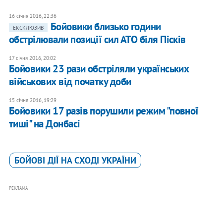
16 січня 2016, 22:36
Бойовики близько години
ЕКСКЛЮЗИВ
обстрілювали позиції сил АТО біля Пісків
17 січня 2016, 20:02
Бойовики 23 рази обстріляли українських
військових від початку доби
15 січня 2016, 19:29
Бойовики 17 разів порушили режим "повної
тиші" на Донбасі
БОЙОВІ ДІЇ НА СХОДІ УКРАЇНИ
РЕКЛАМА