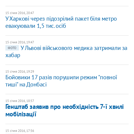
15 січня 2016, 20:47
У Харкові через підозрілий пакет біля метро
евакуювали 1,5 тис. осіб
15 січня 2016, 19:47
У Львові військового медика затримали за
ФОТО
хабар
15 січня 2016, 19:29
Бойовики 17 разів порушили режим "повної
тиші" на Донбасі
15 січня 2016, 18:57
Генштаб заявив про необхідність 7-ї хвилі
мобілізації
15 січня 2016, 17:56