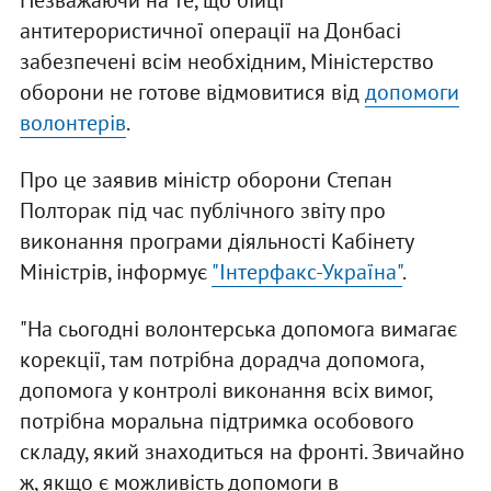
Незважаючи на те, що бійці
антитерористичної операції на Донбасі
забезпечені всім необхідним, Міністерство
оборони не готове відмовитися від
допомоги
волонтерів
.
Про це заявив міністр оборони Степан
Полторак під час публічного звіту про
виконання програми діяльності Кабінету
Міністрів, інформує
"Інтерфакс-Україна"
.
"На сьогодні волонтерська допомога вимагає
корекції, там потрібна дорадча допомога,
допомога у контролі виконання всіх вимог,
потрібна моральна підтримка особового
складу, який знаходиться на фронті. Звичайно
ж, якщо є можливість допомоги в