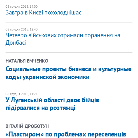
08 грудня 2015, 14:00
Завтра в Києві похолоднішає
08 грудня 2015, 12:40
Четверо військових отримали поранення на
Донбасі
НАТАЛЬЯ ЕМЧЕНКО
Социальные проекты бизнеса и культурные
коды украинской экономики
08 грудня 2015, 11:21
У Луганській області двоє бійців
підірвалися на розтяжці
ВІТАЛІЙ ДРОБОТУН
«Пластиром» по проблемах переселенців