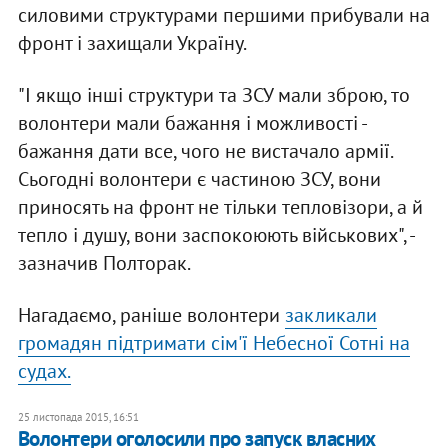
силовими структурами першими прибували на
фронт і захищали Україну.
"І якщо інші структури та ЗСУ мали зброю, то
волонтери мали бажання і можливості -
бажання дати все, чого не вистачало армії.
Сьогодні волонтери є частиною ЗСУ, вони
приносять на фронт не тільки тепловізори, а й
тепло і душу, вони заспокоюють військових", -
зазначив Полторак.
Нагадаємо, раніше волонтери
закликали
громадян підтримати сім'ї Небесної Сотні на
судах.
25 листопада 2015, 16:51
Волонтери оголосили про запуск власних