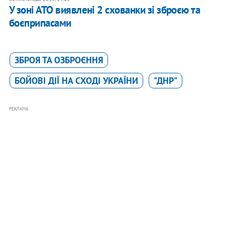
У зоні АТО виявлені 2 схованки зі зброєю та
боєприпасами
ЗБРОЯ ТА ОЗБРОЄННЯ
БОЙОВІ ДІЇ НА СХОДІ УКРАЇНИ
"ДНР"
РЕКЛАМА