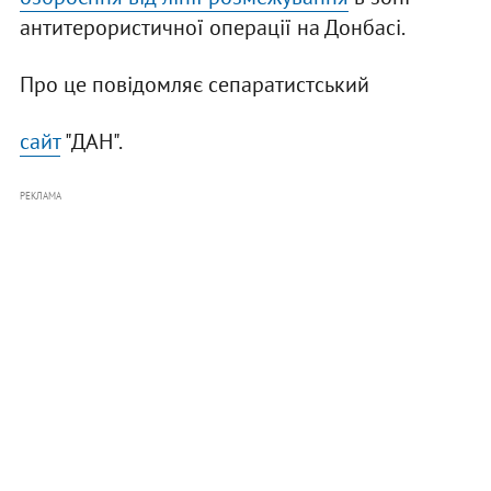
антитерористичної операції на Донбасі.
Про це повідомляє сепаратистський
сайт
"ДАН".
РЕКЛАМА