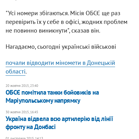
"Усі номери збігаються. Місія ОБСЄ ще раз
перевірить їх у себе в офісі, жодних проблем
не повинно виникнути", сказав він.
Нагадаємо, сьогодні українські військові
почали відводити міномети в Донецькій
області
.
20 жовтня 2015, 23:40
ОБСЄ помітила танки бойовиків на
Маріупольському напрямку
30 жовтня 2015, 16:45
Україна відвела всю артилерію від лінії
фронту на Донбасі
01 листопада 2015, 14:13