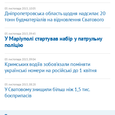
05 листопада 2015, 10:05
Дніпропетровська область щодня надсилає 20
тонн будматеріалів на відновлення Сватового
05 листопада 2015, 09:45
У Маріуполі стартував набір у патрульну
поліцію
05 листопада 2015, 09:04
Кримських водіїв зобов'язали поміняти
українські номери на російські до 1 квітня
05 листопада 2015, 08:28
У Сватовому знищили більш ніж 1,5 тис.
боєприпасів