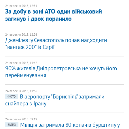
24 вересня 2015, 12:51
За добу в зоні АТО один військовий
загинув і двох поранило
24 вересня 2015, 12:26
Джемілєв: у Севастополь почав надходити
"вантаж 200" із Сирії
24 вересня 2015, 11:42
90% жителів Дніпропетровська не хочуть його
перейменування
24 вересня 2015, 11:36
В аеропорту "Бориспіль" затримали
ФОТО
снайпера з Ірану
24 вересня 2015, 09:19
Міліція затримала 80 копачів бурштину у
ВІДЕО