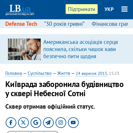
Підтримати
УКР
Defense Tech
“30 років гривні”
Фінансова грамо
Американська асоціація серця
пояснила, скільки чашок кави
безпечно пити щодня
Головна
—
Суспільство
—
Життя
—
24 вересня 2015
, 15:23
Київрада заборонила будівництво
у сквері Небесної Сотні
Сквер отримав офіційний статус.