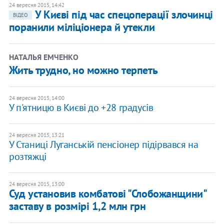
24 вересня 2015, 14:42
У Києві під час спецоперації злочинці
ВІДЕО
поранили міліціонера й утекли
НАТАЛЬЯ ЕМЧЕНКО
Жить трудно, но можно терпеть
24 вересня 2015, 14:00
У п'ятницю в Києві до +28 градусів
24 вересня 2015, 13:21
У Станиці Луганській пенсіонер підірвався на
розтяжці
24 вересня 2015, 13:00
Суд установив комбатові "Слобожанщини"
заставу в розмірі 1,2 млн грн