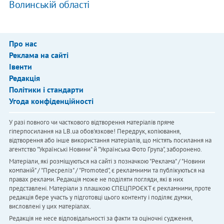
Волинській області
Про нас
Реклама на сайті
Івенти
Редакція
Політики і стандарти
Угода конфіденційності
У разі повного чи часткового відтворення матеріалів пряме
гіперпосилання на LB.ua обов'язкове! Передрук, копіювання,
відтворення або інше використання матеріалів, що містять посилання на
агентство "Українськi Новини" й "Українська Фото Група", заборонено.
Матеріали, які розміщуються на сайті з позначкою "Реклама" / "Новини
компаній" / "Пресреліз" / "Promoted", є рекламними та публікуються на
правах реклами. Редакція може не поділяти погляди, які в них
представлені. Матеріали з плашкою СПЕЦПРОЄКТ є рекламними, проте
редакція бере участь у підготовці цього контенту і поділяє думки,
висловлені у цих матеріалах.
Редакція не несе відповідальності за факти та оціночні судження,