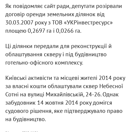
Як повідомляє сайт ради, депутати розірвали
договір оренди земельних ділянок від
30.03.2007 року з ТОВ «УКРінвестресурс»
площею 0,2697 га і 0,0266 га.
Ці ділянки передали для реконструкції й
облаштування скверу і під будівництво
готельно-офісного комплексу.
Київські активісти та місцеві жителі 2014 року
за власні кошти облаштували сквер Небесної
Сотні на вулиці Михайлівській, 24-26. Однак
забудовник 14 жовтня 2014 року домігся
судового рішення, яке підтверджувало право
на будівництво.