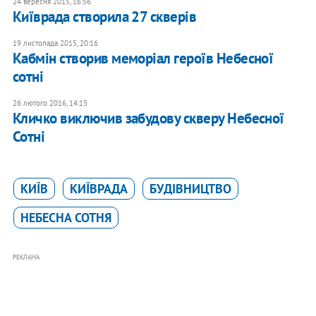
24 вересня 2015, 16:56
Київрада створила 27 скверів
19 листопада 2015, 20:16
Кабмін створив меморіал героїв Небесної
сотні
26 лютого 2016, 14:15
Кличко виключив забудову скверу Небесної
Сотні
КИЇВ
КИЇВРАДА
БУДІВНИЦТВО
НЕБЕСНА СОТНЯ
РЕКЛАМА