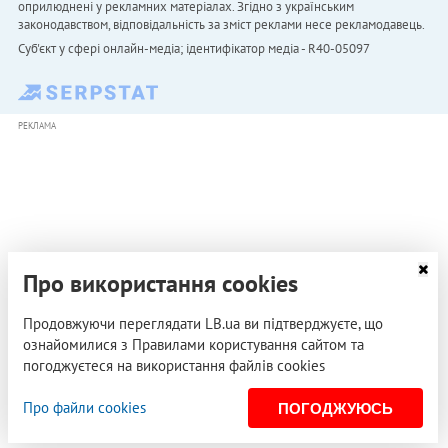
оприлюднені у рекламних матеріалах. Згідно з українським
законодавством, відповідальність за зміст реклами несе рекламодавець.
Cуб'єкт у сфері онлайн-медіа; ідентифікатор медіа - R40-05097
РЕКЛАМА
Про використання cookies
Продовжуючи переглядати LB.ua ви підтверджуєте, що
ознайомилися з Правилами користування сайтом та
погоджуєтеся на використання файлів cookies
Про файли cookies
ПОГОДЖУЮСЬ