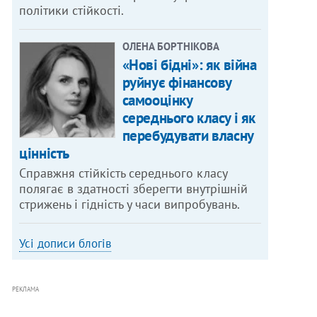
політики стійкості.
ОЛЕНА БОРТНІКОВА
«Нові бідні»: як війна
руйнує фінансову
самооцінку
середнього класу і як
перебудувати власну
цінність
Справжня стійкість середнього класу
полягає в здатності зберегти внутрішній
стрижень і гідність у часи випробувань.
Усі дописи блогів
РЕКЛАМА