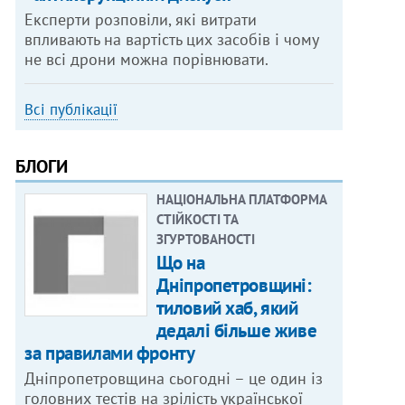
Експерти розповіли, які витрати
впливають на вартість цих засобів і чому
не всі дрони можна порівнювати.
Всі публікації
БЛОГИ
НАЦІОНАЛЬНА ПЛАТФОРМА
СТІЙКОСТІ ТА
ЗГУРТОВАНОСТІ
Що на
Дніпропетровщині:
тиловий хаб, який
дедалі більше живе
за правилами фронту
Дніпропетровщина сьогодні – це один із
головних тестів на зрілість української