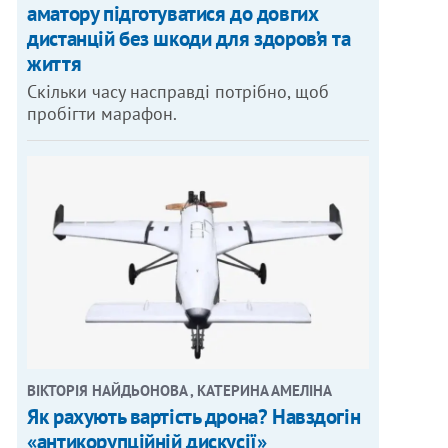
аматору підготуватися до довгих
дистанцій без шкоди для здоров’я та
життя
Скільки часу насправді потрібно, щоб
пробігти марафон.
ВІКТОРІЯ НАЙДЬОНОВА , КАТЕРИНА АМЕЛІНА
Як рахують вартість дрона? Навздогін
«антикорупційній дискусії»