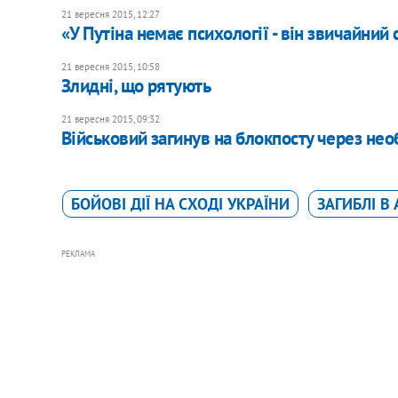
21 вересня 2015, 12:27
«У Путіна немає психології - він звичайний 
21 вересня 2015, 10:58
Злидні, що рятують
21 вересня 2015, 09:32
Військовий загинув на блокпосту через н
БОЙОВІ ДІЇ НА СХОДІ УКРАЇНИ
ЗАГИБЛІ В 
РЕКЛАМА