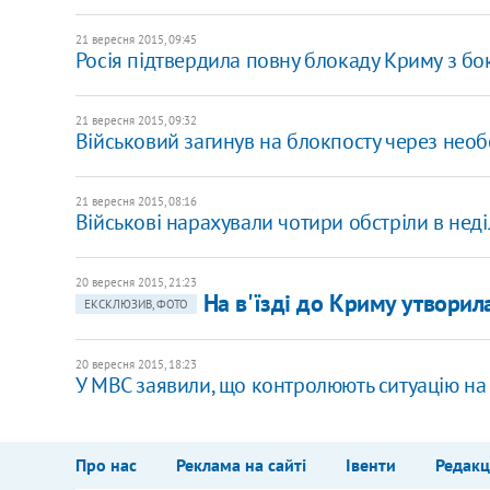
21 вересня 2015, 09:45
Росія підтвердила повну блокаду Криму з бо
21 вересня 2015, 09:32
Військовий загинув на блокпосту через не
21 вересня 2015, 08:16
Військові нарахували чотири обстріли в нед
20 вересня 2015, 21:23
На в'їзді до Криму утворил
ЕКСКЛЮЗИВ, ФОТО
20 вересня 2015, 18:23
У МВС заявили, що контролюють ситуацію на
Про нас
Реклама на сайті
Івенти
Редакц