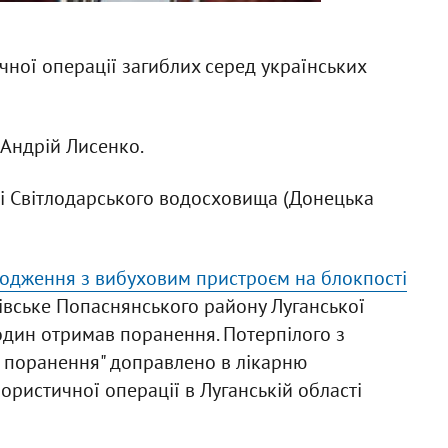
чної операції загиблих серед українських
 Андрій Лисенко.
ні Світлодарського водосховища (Донецька
одження з вибуховим пристроєм на блокпості
івське Попаснянського району Луганської
 один отримав поранення. Потерпілого з
і поранення" доправлено в лікарню
ористичної операції в Луганській області