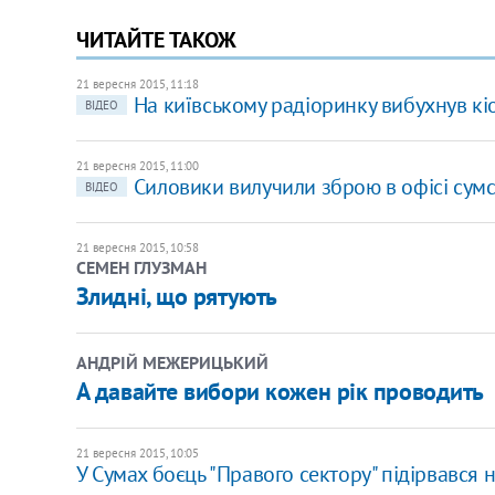
ЧИТАЙТЕ ТАКОЖ
21 вересня 2015, 11:18
На київському радіоринку вибухнув кі
ВІДЕО
21 вересня 2015, 11:00
Силовики вилучили зброю в офісі сум
ВІДЕО
21 вересня 2015, 10:58
СЕМЕН ГЛУЗМАН
Злидні, що рятують
АНДРІЙ МЕЖЕРИЦЬКИЙ
А давайте вибори кожен рік проводить
21 вересня 2015, 10:05
У Сумах боєць "Правого сектору" підірвався н