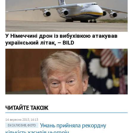
ЧИТАЙТЕ ТАКОЖ
14 вересня 2015, 16:13
Умань прийняла рекордну
ЕКСКЛЮЗИВ, ФОТО
кількість хасидів цьогоріч