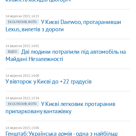
14 вересня 2015, 14:15
У Києві Daewoo, протаранивши
ЕКСКЛЮЗИВ, ФОТО
Lexus, вилетів з дороги
14 вересня 2015, 14:01
Дві людини потрапили під автомобіль на
ВІДЕО
Майдані Незалежності
14 вересня 2015, 14:00
У вівторок у Києві до +22 градусів
14 вересня 2015, 13:34
У Києві легковик протаранив
ЕКСКЛЮЗИВ, ФОТО
припарковану вантажівку
14 вересня 2015, 13:06
Генштаб: Українська армія - одна з найбільш