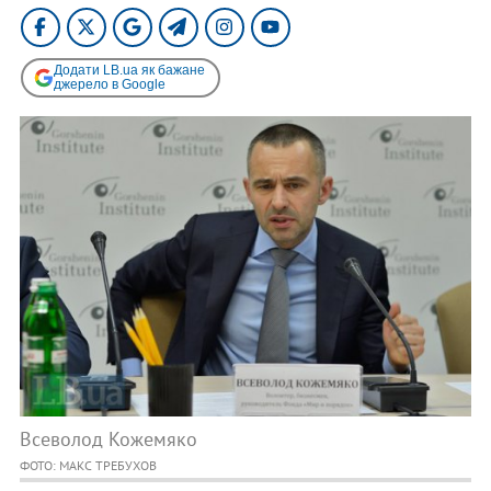
Додати LB.ua як бажане
джерело в Google
Всеволод Кожемяко
ФОТО: МАКС ТРЕБУХОВ