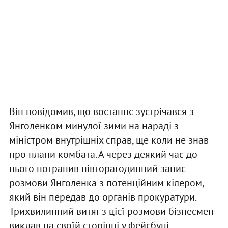
Він повідомив, що востаннє зустрічався з
Янголенком минулої зими на нараді з
міністром внутрішніх справ, ще коли не знав
про плани комбата. А через деякий час до
нього потрапив півторагодинний запис
розмови Янголенка з потенційним кілером,
який він передав до органів прокуратури.
Трихвилинний витяг з цієї розмови бізнесмен
виклав на своїй сторінці у фейсбуці.