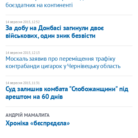
боєздатних на континенті
14 вересня 2015, 12:52
За добу на Донбасі загинули двоє
військових, один зник безвісти
14 вересня 2015, 12:13
Москаль заявив про переміщення трафіку
контрабанди цигарок у Чернівецьку область
14 вересня 2015, 11:31
Суд залишив комбата "Слобожанщини" під
арештом на 60 днів
АНДРІЙ МАМАЛИГА
Хроніка «бєспрєдєла»