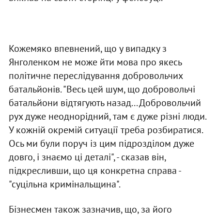
Кожемяко впевнений, що у випадку з
Янголенком не може йти мова про якесь
політичне переслідування добровольчих
батальйонів. "Весь цей шум, що добровольчі
батальйони відтягують назад... Добровольчий
рух дуже неоднорідний, там є дуже різні люди.
У кожній окремій ситуації треба розбиратися.
Ось ми були поруч із цим підрозділом дуже
довго, і знаємо ці деталі", - сказав він,
підкресливши, що ця конкретна справа -
"суцільна кримінальщина".
Бізнесмен також зазначив, що, за його