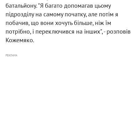
батальйону. "Я багато допомагав цьому
підрозділу на самому початку, але потім я
побачив, що вони хочуть більше, ніж їм
потрібно, і переключився на інших", - розповів
Кожемяко.
РЕКЛАМА