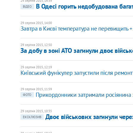
29 серпня 2015, 14:39
В Одесі горить недобудована бага
ВІДЕО
29 серпня 2015, 14:00
Завтра в Києві температура не перевищить +
29 серпня 2015, 12:50
За добу в зоні АТО загинули двоє війсь
29 серпня 2015, 12:19
Київський фунікулер запустили після ремонт
29 серпня 2015, 11:59
Прикордонники затримали росіянина з 
ФОТО
29 серпня 2015, 10:35
Двоє військових загинули через
ЕКСКЛЮЗИВ