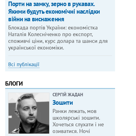
Порти на замку, зерно в рукавах.
Якими будуть економічні наслідки
війни на виснаження
Блокада портів України: економістка
Наталія Колесніченко про експорт,
споживчі ціни, курс долара та шанси для
української економіки.
Всі публікації
БЛОГИ
СЕРГІЙ ЖАДАН
Зошити
Ранки лежать, мов
школярські зошити.
Хочеться слухати і не
озиватися. Ночі