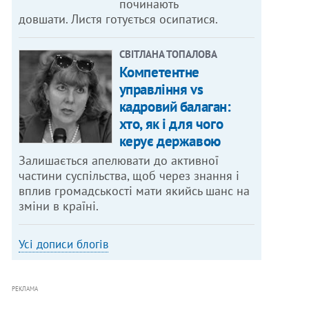
починають
довшати. Листя готується осипатися.
СВІТЛАНА ТОПАЛОВА
Компетентне
управління vs
кадровий балаган:
хто, як і для чого
керує державою
Залишається апелювати до активної
частини суспільства, щоб через знання і
вплив громадськості мати якийсь шанс на
зміни в країні.
Усі дописи блогів
РЕКЛАМА