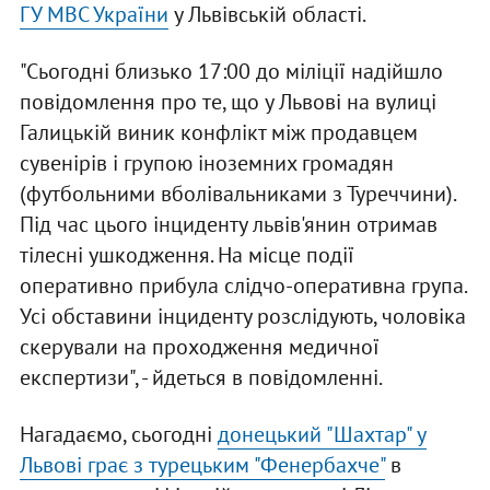
ГУ МВС України
у Львівській області.
"Сьогодні близько 17:00 до міліції надійшло
повідомлення про те, що у Львові на вулиці
Галицькій виник конфлікт між продавцем
сувенірів і групою іноземних громадян
(футбольними вболівальниками з Туреччини).
Під час цього інциденту львів'янин отримав
тілесні ушкодження. На місце події
оперативно прибула слідчо-оперативна група.
Усі обставини інциденту розслідують, чоловіка
скерували на проходження медичної
експертизи", - йдеться в повідомленні.
Нагадаємо, сьогодні
донецький "Шахтар" у
Львові грає з турецьким "Фенербахче"
в