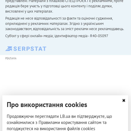
представлені. Матеріали з плашкою СПЕЦПРОЄКТ є рекламними, проте
редакція бере участь у підготовці цього контенту і поділяє думки,
висловлені у цих матеріалах.
Редакція не несе відповідальності за факти та оціночні судження,
оприлюднені у рекламних матеріалах. Згідно з українським
законодавством, відповідальність за зміст реклами несе рекламодавець.
Cуб'єкт у сфері онлайн-медіа; ідентифікатор медіа - R40-05097
РЕКЛАМА
Про використання cookies
Продовжуючи переглядати LB.ua ви підтверджуєте, що
ознайомилися з Правилами користування сайтом та
погоджуєтеся на використання файлів cookies