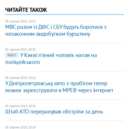
ЧИТАЙТЕ ТАКОЖ
05 серпня 2015, 20:52
МВС разом із ДФС і СБУ будуть боротися з
незаконним видобутком бурштину
05 серпня 2015, 20:35
У Києві п'яний чоловік напав на
ВІДЕО
поліцейського
05 серпня 2015, 20:22
У Дніпропетровську авто з пробігом тепер
можна зареєструвати в МРЕВ через інтернет
05 серпня 2015, 19:45
Штаб АТО перерахував обстріли за день
05 серпня 2015, 18:19