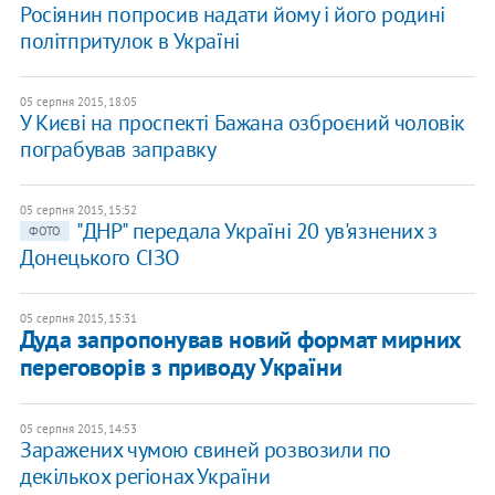
Росіянин попросив надати йому і його родині
політпритулок в Україні
05 серпня 2015, 18:05
У Києві на проспекті Бажана озброєний чоловік
пограбував заправку
05 серпня 2015, 15:52
"ДНР" передала Україні 20 ув'язнених з
ФОТО
Донецького СІЗО
05 серпня 2015, 15:31
Дуда запропонував новий формат мирних
переговорів з приводу України
05 серпня 2015, 14:53
Заражених чумою свиней розвозили по
декількох регіонах України