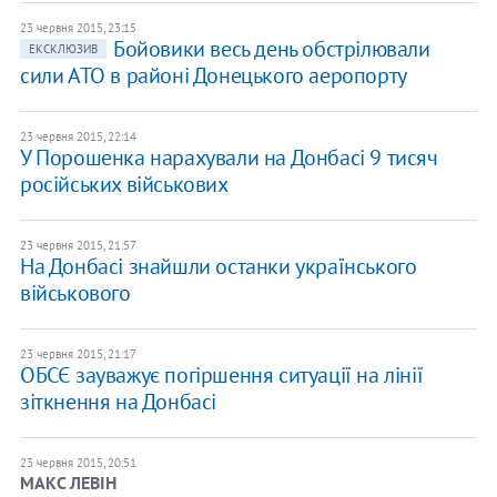
23 червня 2015, 23:15
Бойовики весь день обстрілювали
ЕКСКЛЮЗИВ
сили АТО в районі Донецького аеропорту
23 червня 2015, 22:14
У Порошенка нарахували на Донбасі 9 тисяч
російських військових
23 червня 2015, 21:57
На Донбасі знайшли останки українського
військового
23 червня 2015, 21:17
ОБСЄ зауважує погіршення ситуації на лінії
зіткнення на Донбасі
23 червня 2015, 20:51
​МАКС ЛЕВІН