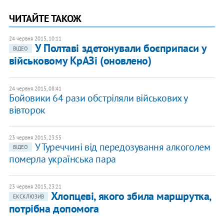
ЧИТАЙТЕ ТАКОЖ
24 червня 2015, 10:11
У Полтаві здетонували боєприпаси у
ВІДЕО
військовому КрАЗі (оновлено)
24 червня 2015, 08:41
Бойовики 64 рази обстріляли військових у
вівторок
23 червня 2015, 23:55
У Туреччині від передозування алкоголем
ВІДЕО
померла українська пара
23 червня 2015, 23:21
Хлопцеві, якого збила маршрутка,
ЕКСКЛЮЗИВ
потрібна допомога