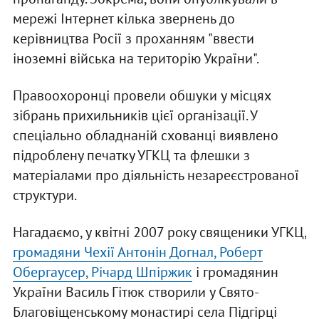
мережі Інтернет кілька звернень до
керівництва Росії з проханням "ввести
іноземні війська на територію України".
Правоохоронці провели обшуки у місцях
зібрань прихильників цієї організації. У
спеціально обладнаній схованці виявлено
підроблену печатку УГКЦ та флешки з
матеріалами про діяльність незареєстрованої
структури.
Нагадаємо, у квітні 2007 року священики УГКЦ,
громадяни Чехії Антонін Догнал, Роберт
Обергаусер, Річард Шпіржик
і громадянин
України Василь Гітюк створили у Свято-
Благовіщенському монастирі села Підгірці