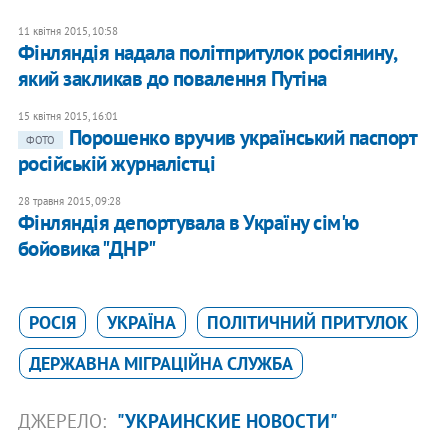
11 квітня 2015, 10:58
Фінляндія надала політпритулок росіянину,
який закликав до повалення Путіна
15 квітня 2015, 16:01
Порошенко вручив український паспорт
ФОТО
російській журналістці
28 травня 2015, 09:28
Фінляндія депортувала в Україну сім'ю
бойовика "ДНР"
РОСІЯ
УКРАЇНА
ПОЛІТИЧНИЙ ПРИТУЛОК
ДЕРЖАВНА МІГРАЦІЙНА СЛУЖБА
ДЖЕРЕЛО:
"УКРАИНСКИЕ НОВОСТИ"