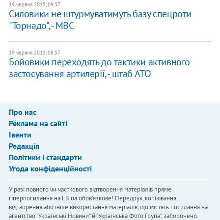
19 червня 2015, 09:37
Силовики не штурмуватимуть базу спецроти
"Торнадо", - МВС
19 червня 2015, 08:57
Бойовики переходять до тактики активного
застосування артилерії, - штаб АТО
Про нас
Реклама на сайті
Івенти
Редакція
Політики і стандарти
Угода конфіденційності
У разі повного чи часткового відтворення матеріалів пряме
гіперпосилання на LB.ua обов'язкове! Передрук, копіювання,
відтворення або інше використання матеріалів, що містять посилання на
агентство "Українськi Новини" й "Українська Фото Група", заборонено.