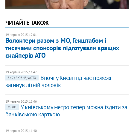
ЧИТАЙТЕ ТАКОЖ
19 червня 2015, 12:01
Волонтери разом з МО, Генштабом і
тисячами спонсорів підготували кращих
снайперів АТО
19 червня 2015, 11:47
Вночі у Києві під час пожежі
ЕКСКЛЮЗИВ, ФОТО
загинув літній чоловік
19 червня 2015, 11:46
У київському метро тепер можна їздити за
ФОТО
банківською карткою
19 червня 2015, 11:40