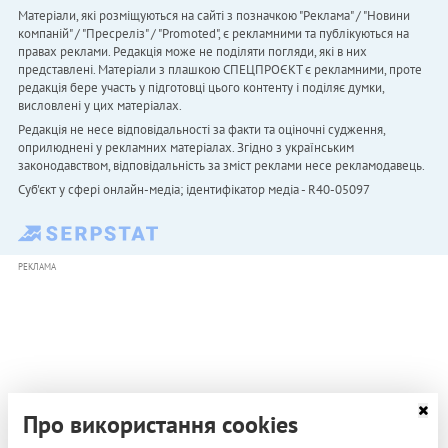
Матеріали, які розміщуються на сайті з позначкою "Реклама" / "Новини
компаній" / "Пресреліз" / "Promoted", є рекламними та публікуються на
правах реклами. Редакція може не поділяти погляди, які в них
представлені. Матеріали з плашкою СПЕЦПРОЄКТ є рекламними, проте
редакція бере участь у підготовці цього контенту і поділяє думки,
висловлені у цих матеріалах.
Редакція не несе відповідальності за факти та оціночні судження,
оприлюднені у рекламних матеріалах. Згідно з українським
законодавством, відповідальність за зміст реклами несе рекламодавець.
Cуб'єкт у сфері онлайн-медіа; ідентифікатор медіа - R40-05097
РЕКЛАМА
Про використання cookies