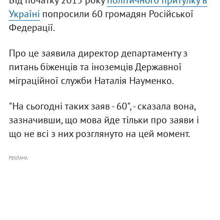
Від початку 2015 року
політичного притулку в
Україні
попросили 60 громадян Російської
Федерації.
Про це заявила директор департаменту з
питань біженців та іноземців Державної
міграційної служби Наталія Науменко.
"На сьогодні таких заяв - 60", - сказала вона,
зазначивши, що мова йде тільки про заяви і
що не всі з них розглянуто на цей момент.
РЕКЛАМА