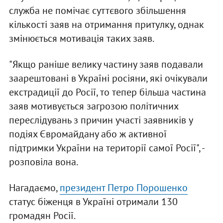
служба не помічає суттєвого збільшення
кількості заяв на отримання притулку, однак
змінюється мотивація таких заяв.
"Якщо раніше велику частину заяв подавали
заарештовані в Україні росіяни, які очікували
екстрадиції до Росії, то тепер більша частина
заяв мотивується загрозою політичних
переслідувань з причин участі заявників у
подіях Євромайдану або ж активної
підтримки України на території самої Росії", -
розповіла вона.
Нагадаємо,
президент Петро Порошенко
статус біженця в Україні отримали 130
громадян Росії.