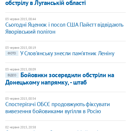
обстрілу в Луганській області
03 червня 2015, 08:44
Сьогодні Яценюк і посол США Пайєтт відвідають
Яворівський полігон
03 червня 2015, 08:19
У Слов'янську знесли пам'ятник Леніну
ФОТО
03 червня 2015, 08:09
Бойовики зосередили обстріли на
ВІДЕО
Донецькому напрямку, - штаб
03 червня 2015, 00:54
Спостерігачі ОБСЄ продовжують фіксувати
вивезення бойовиками вугілля в Росію
02 червня 2015, 20:58