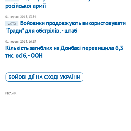
російської армії
01 червня 2015, 13:54
Бойовики продовжують використовувати
ФОТО
"Гради" для обстрілів, - штаб
01 червня 2015, 16:15
Кількість загиблих на Донбасі перевищила 6,3
тис. осіб, - ООН
БОЙОВІ ДІЇ НА СХОДІ УКРАЇНИ
РЕКЛАМА