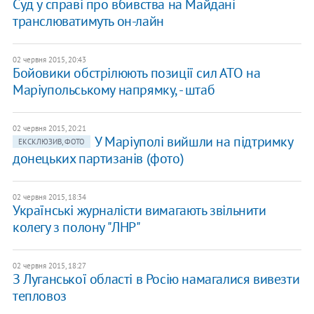
Суд у справі про вбивства на Майдані
транслюватимуть он-лайн
02 червня 2015, 20:43
Бойовики обстрілюють позиції сил АТО на
Маріупольському напрямку, - штаб
02 червня 2015, 20:21
У Маріуполі вийшли на підтримку
ЕКСКЛЮЗИВ, ФОТО
донецьких партизанів (фото)
02 червня 2015, 18:34
Українські журналісти вимагають звільнити
колегу з полону "ЛНР"
02 червня 2015, 18:27
З Луганської області в Росію намагалися вивезти
тепловоз