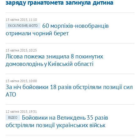
заряду гранатомета загинула дитина
13 квітня 2015, 11:10
60 морпіхів-новобранців
ЕКСКЛЮЗИВ, ФОТО
отримали чорний берет
13 квітня 2015, 10:25
Лісова пожежа знищила 8 покинутих
домоволодінь у Київській області
13 квітня 2015, 10:00
За ніч бойовики 18 разів обстріляли позиції сил
АТО
12 квітня 2015, 19:31
Бойовики на Великдень 35 разів
ВІДЕО
обстріляли позиції українських військ