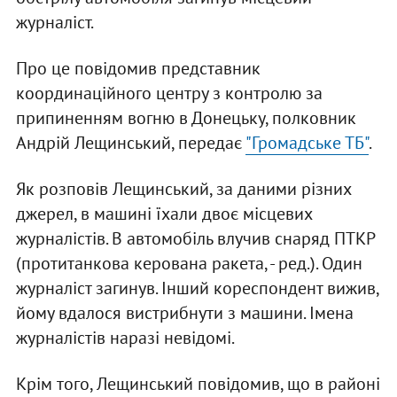
журналіст.
Про це повідомив представник
координаційного центру з контролю за
припиненням вогню в Донецьку, полковник
Андрій Лещинський, передає
"Громадське ТБ"
.
Як розповів Лещинський, за даними різних
джерел, в машині їхали двоє місцевих
журналістів. В автомобіль влучив снаряд ПТКР
(протитанкова керована ракета, - ред.). Один
журналіст загинув. Інший кореспондент вижив,
йому вдалося вистрибнути з машини. Імена
журналістів наразі невідомі.
Крім того, Лещинський повідомив, що в районі