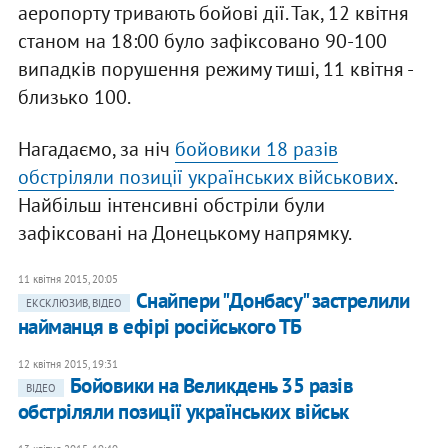
аеропорту тривають бойові дії. Так, 12 квітня
станом на 18:00 було зафіксовано 90-100
випадків порушення режиму тиші, 11 квітня -
близько 100.
Нагадаємо, за ніч
бойовики 18 разів
обстріляли позиції українських військових
.
Найбільш інтенсивні обстріли були
зафіксовані на Донецькому напрямку.
11 квітня 2015, 20:05
Снайпери "Донбасу" застрелили
ЕКСКЛЮЗИВ, ВІДЕО
найманця в ефірі російського ТБ
12 квітня 2015, 19:31
Бойовики на Великдень 35 разів
ВІДЕО
обстріляли позиції українських військ