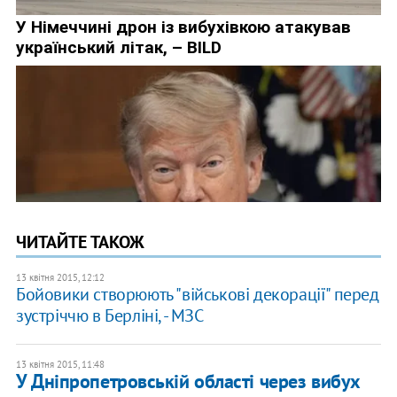
ЧИТАЙТЕ ТАКОЖ
13 квітня 2015, 12:12
Бойовики створюють "військові декорації" перед
зустріччю в Берліні, - МЗС
13 квітня 2015, 11:48
У Дніпропетровській області через вибух