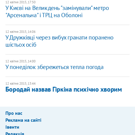
12 квітня 2015, 17:50
У Києві на Великдень "замінували" метро
"Арсенальна" і ТРЦ на Оболоні
12 квітня 2015, 14:06
У Дружківці через вибух гранати поранено
шістьох осіб
12 квітня 2015, 14:00
У понеділок збережеться тепла погода
12 квітня 2015, 13:44
Бородай назвав Гіркіна психічно хворим
Про нас
Реклама на сайті
Івенти
Редакція