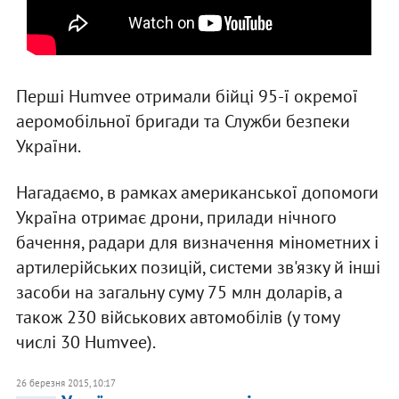
Перші Humvee отримали бійці 95-ї окремої
аеромобільної бригади та Служби безпеки
України.
Нагадаємо, в рамках американської допомоги
Україна отримає дрони, прилади нічного
бачення, радари для визначення мінометних і
артилерійських позицій, системи зв'язку й інші
засоби на загальну суму 75 млн доларів, а
також 230 військових автомобілів (у тому
числі 30 Humvee).
26 березня 2015, 10:17