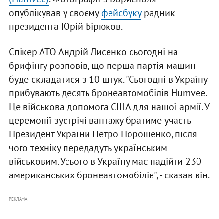
опублікував у своєму
фейсбуку
радник
президента Юрій Бірюков.
Спікер АТО Андрій Лисенко сьогодні на
брифінгу розповів, що перша партія машин
буде складатися з 10 штук. "Сьогодні в Україну
прибувають десять бронеавтомобілів Humvee.
Це військова допомога США для нашої армії. У
церемонії зустрічі вантажу братиме участь
Президент України Петро Порошенко, після
чого техніку передадуть українським
військовим. Усього в Україну має надійти 230
американських бронеавтомобілів", - сказав він.
РЕКЛАМА