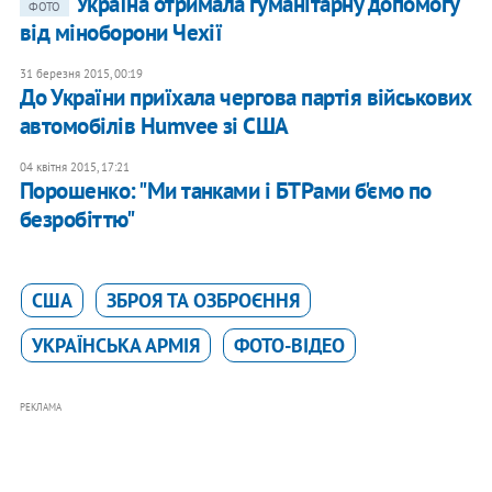
Україна отримала гуманітарну допомогу
ФОТО
від міноборони Чехії
31 березня 2015, 00:19
До України приїхала чергова партія військових
автомобілів Humvee зі США
04 квітня 2015, 17:21
Порошенко: "Ми танками і БТРами б'ємо по
безробіттю"
США
ЗБРОЯ ТА ОЗБРОЄННЯ
УКРАЇНСЬКА АРМІЯ
ФОТО-ВІДЕО
РЕКЛАМА