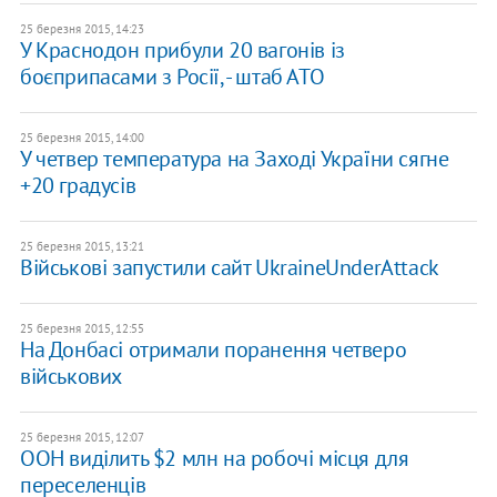
25 березня 2015, 14:23
У Краснодон прибули 20 вагонів із
боєприпасами з Росії, - штаб АТО
25 березня 2015, 14:00
У четвер температура на Заході України сягне
+20 градусів
25 березня 2015, 13:21
Військові запустили сайт UkraineUnderAttack
25 березня 2015, 12:55
На Донбасі отримали поранення четверо
військових
25 березня 2015, 12:07
ООН виділить $2 млн на робочі місця для
переселенців