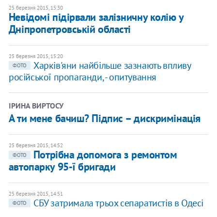
25 березня 2015, 15:30
Невідомі підірвали залізничну колію у
Дніпропетровській області
25 березня 2015, 15:20
Харків'яни найбільше зазнають впливу
ФОТО
російської пропаганди, - опитування
ІРИНА ВИРТОСУ
А ти мене бачиш? Підпис – дискримінація
25 березня 2015, 14:52
Потрібна допомога з ремонтом
ФОТО
автопарку 95-ї бригади
25 березня 2015, 14:51
СБУ затримала трьох сепаратистів в Одесі
ФОТО