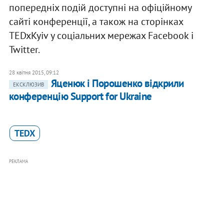
попередніх подій доступні на офіційному
сайті конференції, а також на сторінках
TEDxKyiv у соціальних мережах Facebook і
Twitter.
28 квітня 2015, 09:12
Яценюк і Порошенко відкрили
ЕКСКЛЮЗИВ
конференцію Support for Ukraine
TEDX
РЕКЛАМА