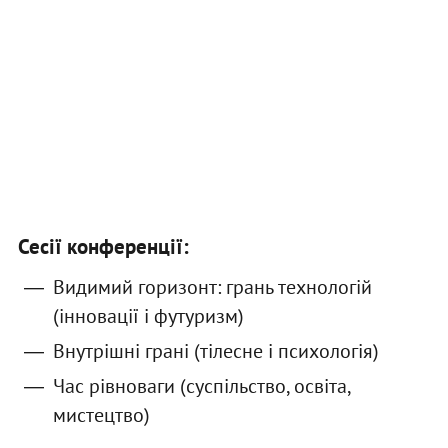
Сесії конференції:
Видимий горизонт: грань технологій
(інновації і футуризм)
Внутрішні грані (тілесне і психологія)
Час рівноваги (суспільство, освіта,
мистецтво)