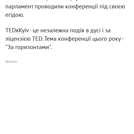
парламент проводили конференції під своєю
егідою.
TEDxKyiv - це незалежна подія в дусі і за
ліцензією TED. Тема конференції цього року -
"За горизонтами".
РЕКЛАМА