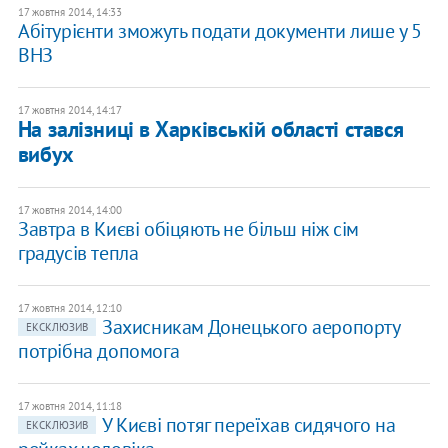
17 жовтня 2014, 14:33
Абітурієнти зможуть подати документи лише у 5
ВНЗ
17 жовтня 2014, 14:17
На залізниці в Харківській області стався
вибух
17 жовтня 2014, 14:00
Завтра в Києві обіцяють не більш ніж сім
градусів тепла
17 жовтня 2014, 12:10
Захисникам Донецького аеропорту
ЕКСКЛЮЗИВ
потрібна допомога
17 жовтня 2014, 11:18
У Києві потяг переїхав сидячого на
ЕКСКЛЮЗИВ