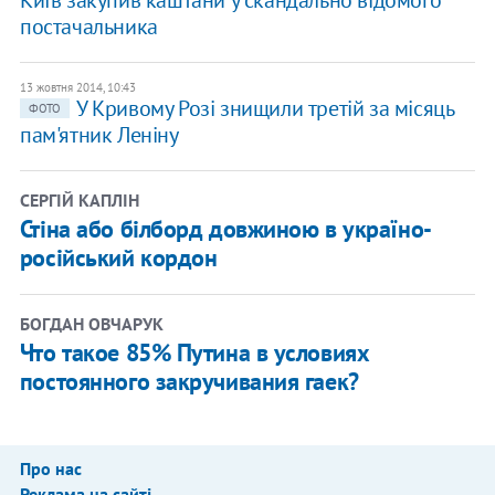
постачальника
13 жовтня 2014, 10:43
У Кривому Розі знищили третій за місяць
ФОТО
пам'ятник Леніну
СЕРГІЙ КАПЛІН
Стіна або білборд довжиною в україно-
російський кордон
БОГДАН ОВЧАРУК
Что такое 85% Путина в условиях
постоянного закручивания гаек?
Про нас
Реклама на сайті