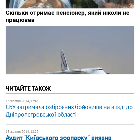
ЧИТАЙТЕ ТАКОЖ
13 жовтня 2014, 12:43
СБУ затримала озброєних бойовиків на в'їзді до
Дніпропетровської області
13 жовтня 2014, 12:22
Аудит "Київського зоопарку" виявив