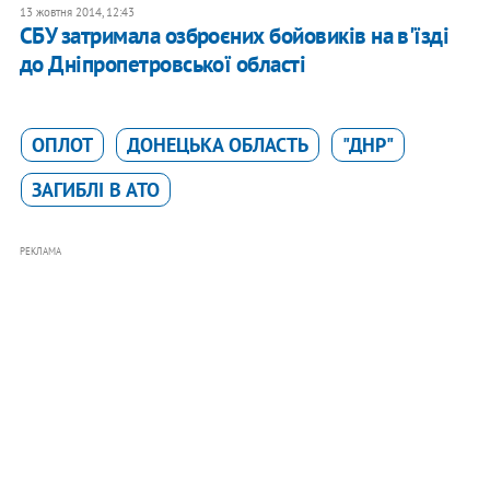
13 жовтня 2014, 12:43
СБУ затримала озброєних бойовиків на в'їзді
до Дніпропетровської області
ОПЛОТ
ДОНЕЦЬКА ОБЛАСТЬ
"ДНР"
ЗАГИБЛІ В АТО
РЕКЛАМА