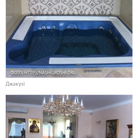
ФОТО: HTTP://NASHIGROSHI.ORG
Джакузі