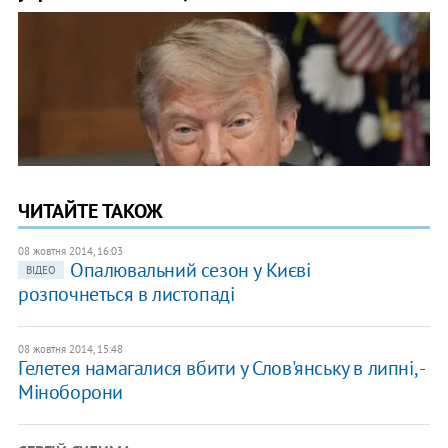
ЧИТАЙТЕ ТАКОЖ
08 жовтня 2014, 16:03
Опалювальний сезон у Києві
ВІДЕО
розпочнеться в листопаді
08 жовтня 2014, 15:48
Гелетея намагалися вбити у Слов'янську в липні, -
Міноборони