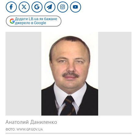
Додати LB.ua як бажане
джерело в Google
Анатолий Даниленко
ФОТО: WWW.GP.GOV.UA