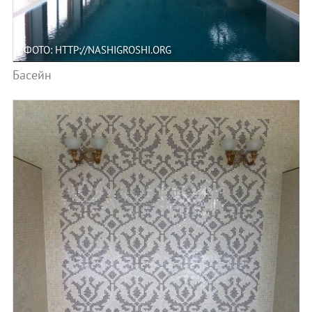
ФОТО: HTTP://NASHIGROSHI.ORG
Басейн