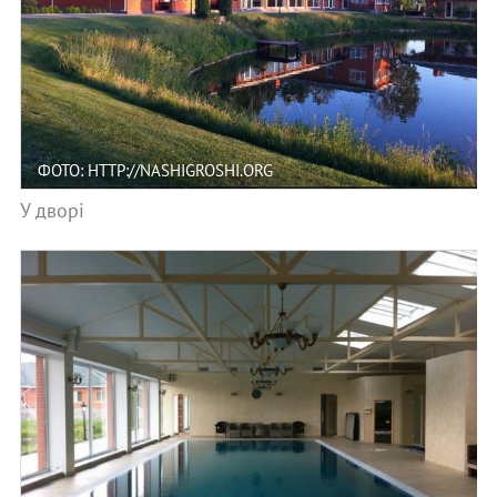
ФОТО: HTTP://NASHIGROSHI.ORG
У дворі