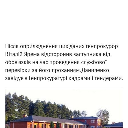
Після оприлюднення цих даних генпрокурор
Віталій Ярема відсторонив заступника від
обов'язків на час проведення службової
перевірки за його проханням. Даниленко
завідує в Генпрокуратурі кадрами і тендерами.