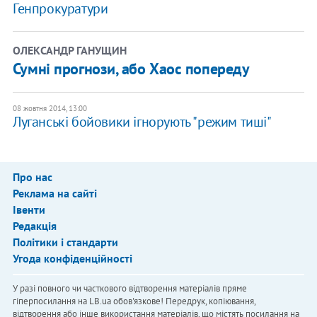
Генпрокуратури
ОЛЕКСАНДР ГАНУЩИН
Сумні прогнози, або Хаос попереду
08 жовтня 2014, 13:00
Луганські бойовики ігнорують "режим тиші"
Про нас
Реклама на сайті
Івенти
Редакція
Політики і стандарти
Угода конфіденційності
У разі повного чи часткового відтворення матеріалів пряме
гіперпосилання на LB.ua обов'язкове! Передрук, копіювання,
відтворення або інше використання матеріалів, що містять посилання на