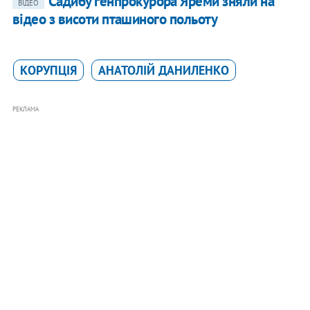
Садибу генпрокурора Яреми зняли на
ВІДЕО
відео з висоти пташиного польоту
КОРУПЦІЯ
АНАТОЛІЙ ДАНИЛЕНКО
РЕКЛАМА