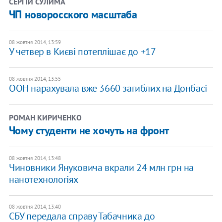
СЕРГІЙ СУЛИМА
ЧП новоросского масштаба
08 жовтня 2014, 13:59
У четвер в Києві потеплішає до +17
08 жовтня 2014, 13:55
ООН нарахувала вже 3660 загиблих на Донбасі
РОМАН КИРИЧЕНКО
Чому студенти не хочуть на фронт
08 жовтня 2014, 13:48
Чиновники Януковича вкрали 24 млн грн на
нанотехнологіях
08 жовтня 2014, 13:40
СБУ передала справу Табачника до