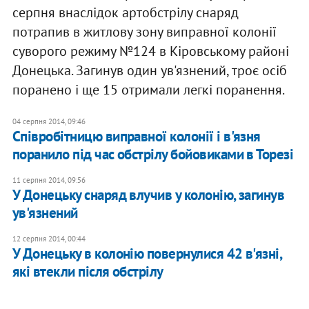
серпня внаслідок артобстрілу снаряд
потрапив в житлову зону виправної колонії
суворого режиму №124 в Кіровському районі
Донецька. Загинув один ув'язнений, троє осіб
поранено і ще 15 отримали легкі поранення.
04 серпня 2014, 09:46
Співробітницю виправної колонії і в'язня
поранило під час обстрілу бойовиками в Торезі
11 серпня 2014, 09:56
У Донецьку снаряд влучив у колонію, загинув
ув'язнений
12 серпня 2014, 00:44
У Донецьку в колонію повернулися 42 в'язні,
які втекли після обстрілу