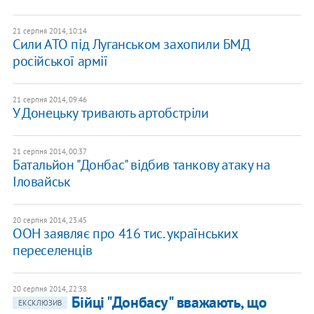
21 серпня 2014, 10:14
Сили АТО під Луганськом захопили БМД
російської армії
21 серпня 2014, 09:46
У Донецьку тривають артобстріли
21 серпня 2014, 00:37
Батальйон "Донбас" відбив танкову атаку на
Іловайськ
20 серпня 2014, 23:45
ООН заявляє про 416 тис. українських
переселенців
20 серпня 2014, 22:38
Бійці "Донбасу" вважають, що
ЕКСКЛЮЗИВ