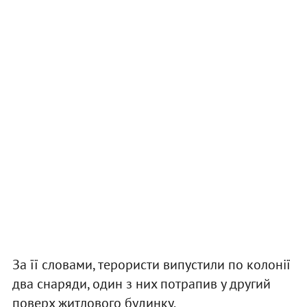
За її словами, терористи випустили по колонії
два снаряди, один з них потрапив у другий
поверх житлового будинку.