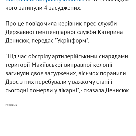
чого загинули 4 засуджених.
Про це повідомила керівник прес-служби
Державної пенітенціарної служби Катерина
Денисюк, передає "Укрінформ".
"Під час обстрілу артилерійськими снарядами
території Макіївської виправної колонії
загинули двоє засуджених, вісьмох поранили.
Двоє з них перебували у важкому стані і
сьогодні померли у лікарні", - сказала Денисюк.
РЕКЛАМА