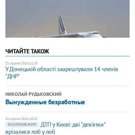
ЧИТАЙТЕ ТАКОЖ
21 серпня 2014, 11:29
У Донецькій області заарештували 14 членів
"ДНР"
НИКОЛАЙ РУДЬКОВСКИЙ
Вынужденные безработные
21 серпня 2014, 10:22
ДТП у Києві: дві "дев'ятки"
ЕКСКЛЮЗИВ, ФОТО
врізалися лоб у лоб