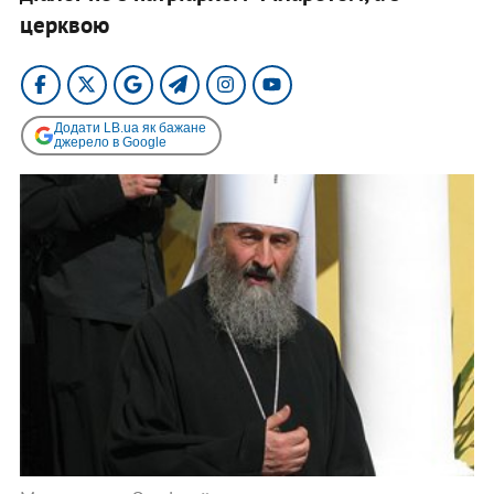
церквою
Додати LB.ua як бажане
джерело в Google