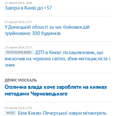
13 серпня 2014, 14:00
Завтра в Києві до +37
13 серпня 2014, 13:37
У Донецькій області за час бойових дій
зруйновано 300 будинків
13 серпня 2014, 13:17
ДТП в Києві: позашляховик, що
ЕКСКЛЮЗИВ, ВІДЕО
вискочив на червоне світло, збив мотоцикліста і
зник
ДЕНИС МОСКАЛЬ
Столична влада хоче заробляти на киянах
методами Черновецького
13 серпня 2014, 12:32
Біля Києво-Печерської лаври мітингують
ФОТО