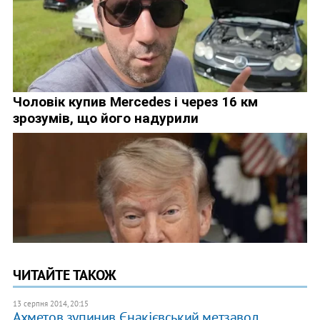
ЧИТАЙТЕ ТАКОЖ
13 серпня 2014, 20:15
Ахметов зупинив Єнакієвський метзавод