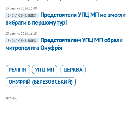
13 серпня 2014, 15:40
Предстоятеля УПЦ МП не змогли
ЕКСКЛЮЗИВ, ВІДЕО
вибрати в першому турі
13 серпня 2014, 16:15
Предстоятелем УПЦ МП обрали
ЕКСКЛЮЗИВ, ВІДЕО
митрополита Онуфрія
РЕЛІГІЯ
УПЦ МП
ЦЕРКВА
ОНУФРІЙ (БЕРЕЗОВСЬКИЙ)
РЕКЛАМА