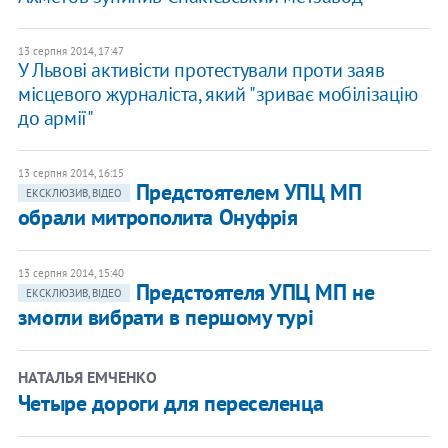
13 серпня 2014, 17:47
У Львові активісти протестували проти заяв
місцевого журналіста, який "зриває мобілізацію
до армії"
13 серпня 2014, 16:15
Предстоятелем УПЦ МП
ЕКСКЛЮЗИВ, ВІДЕО
обрали митрополита Онуфрія
13 серпня 2014, 15:40
Предстоятеля УПЦ МП не
ЕКСКЛЮЗИВ, ВІДЕО
змогли вибрати в першому турі
НАТАЛЬЯ ЕМЧЕНКО
Четыре дороги для переселенца