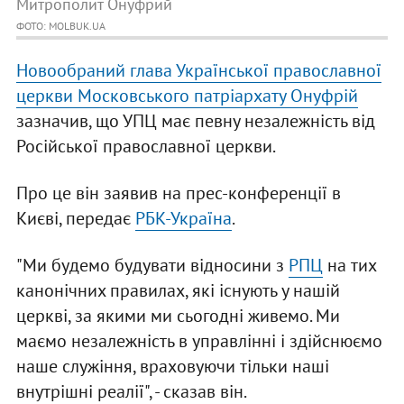
Митрополит Онуфрий
ФОТО: MOLBUK.UA
Новообраний глава Української православної
церкви Московського патріархату Онуфрій
зазначив, що УПЦ має певну незалежність від
Російської православної церкви.
Про це він заявив на прес-конференції в
Києві, передає
РБК-Україна
.
"Ми будемо будувати відносини з
РПЦ
на тих
канонічних правилах, які існують у нашій
церкві, за якими ми сьогодні живемо. Ми
маємо незалежність в управлінні і здійснюємо
наше служіння, враховуючи тільки наші
внутрішні реалії", - сказав він.