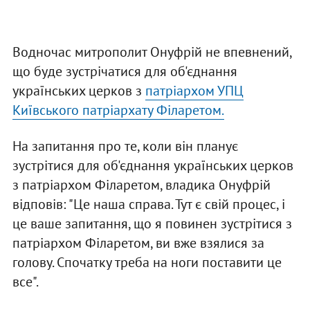
Водночас митрополит Онуфрій не впевнений,
що буде зустрічатися для об'єднання
українських церков з
патріархом УПЦ
Київського патріархату Філаретом.
На запитання про те, коли він планує
зустрітися для об'єднання українських церков
з патріархом Філаретом, владика Онуфрій
відповів: "Це наша справа. Тут є свій процес, і
це ваше запитання, що я повинен зустрітися з
патріархом Філаретом, ви вже взялися за
голову. Спочатку треба на ноги поставити це
все".