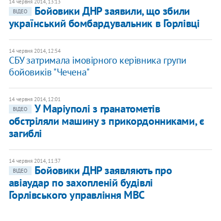
14 червня 2014, 13:13
Бойовики ДНР заявили, що збили
ВІДЕО
український бомбардувальник в Горлівці
14 червня 2014, 12:54
СБУ затримала імовірного керівника групи
бойовиків "Чечена"
14 червня 2014, 12:01
У Маріуполі з гранатометів
ВІДЕО
обстріляли машину з прикордонниками, є
загиблі
14 червня 2014, 11:37
Бойовики ДНР заявляють про
ВІДЕО
авіаудар по захопленій будівлі
Горлівського управління МВС