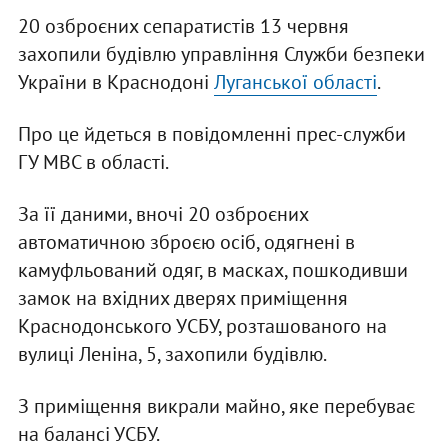
20 озброєних сепаратистів 13 червня
захопили будівлю управління Служби безпеки
України в Краснодоні
Луганської області
.
Про це йдеться в повідомленні прес-служби
ГУ МВС в області.
За її даними, вночі 20 озброєних
автоматичною зброєю осіб, одягнені в
камуфльований одяг, в масках, пошкодивши
замок на вхідних дверях приміщення
Краснодонського УСБУ, розташованого на
вулиці Леніна, 5, захопили будівлю.
З приміщення викрали майно, яке перебуває
на балансі УСБУ.