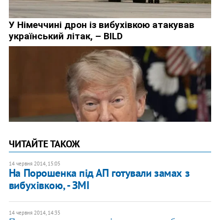
ЧИТАЙТЕ ТАКОЖ
14 червня 2014, 15:05
На Порошенка під АП готували замах з
вибухівкою, - ЗМІ
14 червня 2014, 14:35