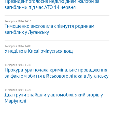
Президент оголосив неділю днем жалоби за
загиблими під час АТО 14 червня
14 червня 2014, 14:16
Тимошенко висловила співчуття родинам
загиблих у Луганську
14 червня 2014, 14:00
У неділю в Києві очікується дощ
14 червня 2014, 13:45
Прокуратура почала кримінальне провадження
за фактом збиття військового літака в Луганську
14 червня 2014, 13:28
Два трупи знайшли у автомобілі, який згорів у
Маріуполі