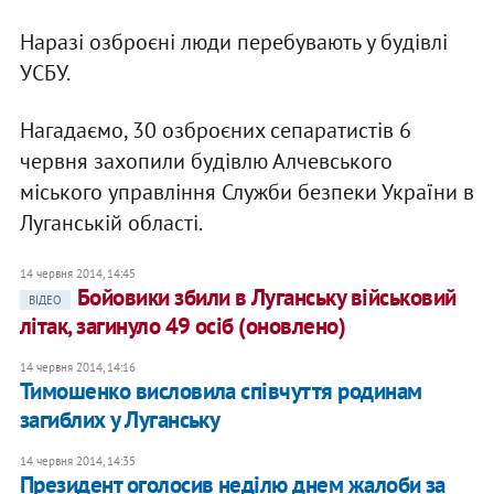
Наразі озброєні люди перебувають у будівлі
УСБУ.
Нагадаємо, 30 озброєних сепаратистів 6
червня захопили будівлю Алчевського
міського управління Служби безпеки України в
Луганській області.
14 червня 2014, 14:45
Бойовики збили в Луганську військовий
ВІДЕО
літак, загинуло 49 осіб (оновлено)
14 червня 2014, 14:16
Тимошенко висловила співчуття родинам
загиблих у Луганську
14 червня 2014, 14:35
Президент оголосив неділю днем жалоби за