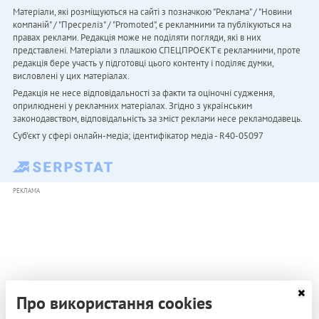
Матеріали, які розміщуються на сайті з позначкою "Реклама" / "Новини
компаній" / "Пресреліз" / "Promoted", є рекламними та публікуються на
правах реклами. Редакція може не поділяти погляди, які в них
представлені. Матеріали з плашкою СПЕЦПРОЄКТ є рекламними, проте
редакція бере участь у підготовці цього контенту і поділяє думки,
висловлені у цих матеріалах.
Редакція не несе відповідальності за факти та оціночні судження,
оприлюднені у рекламних матеріалах. Згідно з українським
законодавством, відповідальність за зміст реклами несе рекламодавець.
Cуб'єкт у сфері онлайн-медіа; ідентифікатор медіа - R40-05097
РЕКЛАМА
Про використання cookies