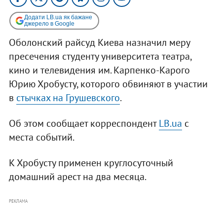
Додати LB.ua як бажане
джерело в Google
Оболонский райсуд Киева назначил меру
пресечения студенту университета театра,
кино и телевидения им. Карпенко-Карого
Юрию Хробусту, которого обвиняют в участии
в
стычках на Грушевского
.
Об этом сообщает корреспондент
LB.ua
с
места событий.
К Хробусту применен круглосуточный
домашний арест на два месяца.
РЕКЛАМА