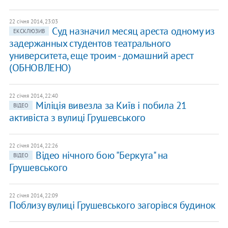
22 січня 2014, 23:03
Суд назначил месяц ареста одному из
ЕКСКЛЮЗИВ
задержанных студентов театрального
университета, еще троим - домашний арест
(ОБНОВЛЕНО)
22 січня 2014, 22:40
Міліція вивезла за Київ і побила 21
ВІДЕО
активіста з вулиці Грушевського
22 січня 2014, 22:26
Відео нічного бою "Беркута" на
ВІДЕО
Грушевського
22 січня 2014, 22:09
Поблизу вулиці Грушевського загорівся будинок