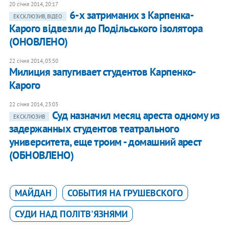
20 січня 2014, 20:17
6-х затриманих з Карпенка-
ЕКСКЛЮЗИВ, ВІДЕО
Карого відвезли до Подільського ізолятора
(ОНОВЛЕНО)
22 січня 2014, 03:50
Милиция запугивает студентов Карпенко-
Карого
22 січня 2014, 23:03
Суд назначил месяц ареста одному из
ЕКСКЛЮЗИВ
задержанных студентов театрального
университета, еще троим - домашний арест
(ОБНОВЛЕНО)
МАЙДАН
СОБЫТИЯ НА ГРУШЕВСКОГО
СУДИ НАД ПОЛІТВ'ЯЗНЯМИ