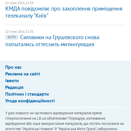
22 січня 2014, 21:59
КМДА повідомляє про захоплення приміщення
телеканалу "Київ"
22 січня 2014, 21:35
Силовики на Грушевского снова
ФОТО
попытались оттеснить митингующих
Про нас
Реклама на сайті
Івенти
Редакція
Політики і стандарти
Угода конфіденційності
У разі повного чи часткового відтворення матеріалів пряме
гіперпосилання на LB.ua обов'язкове! Передрук, копіювання,
відтворення або інше використання матеріалів, що містять посилання на
агентство "Українськi Новини" й "Українська Фото Група", заборонено.