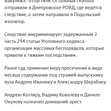
Вакулюка - отпустили. Остальных сначала
отправили в Днепровское РОВД, где ведется
следствие, а затем направили в Подольский
изолятор.
Следствие инкриминирует задержанным 2
часть 294 статьи Уголовного кодекса -
организация массовых беспорядков, которые
привели к тяжким последствиям.
Ранее суд применил меру пресечения в виде
месяца содержания под стражей выпускнику
вуза Андрею Иванюку и Александру Шкрабаку.
Андрею Котляру, Вадиму Ковалеву и Даниле
Окулову назначен домашний арест.