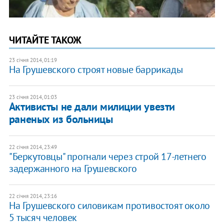
ЧИТАЙТЕ ТАКОЖ
23 січня 2014, 01:19
На Грушевского строят новые баррикады
23 січня 2014, 01:03
Активисты не дали милиции увезти
раненых из больницы
22 січня 2014, 23:49
"Беркутовцы" прогнали через строй 17-летнего
задержанного на Грушевского
22 січня 2014, 23:16
На Грушевского силовикам противостоят около
5 тысяч человек