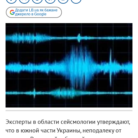
Додати LB.ua як бажане
джерело в Google
Эксперты в области сейсмологии утверждают,
что в южной части Украины, неподалеку от