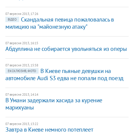
07 вересня 2013, 17:26
​Скандальная певица пожаловалась в
ВІДЕО
милицию на "майонезную атаку"
07 вересня 2013, 16:15
​Абдуллина не собирается увольняться из оперы
07 вересня 2013, 15:58
В Киеве пьяные девушки на
ЕКСКЛЮЗИВ, ФОТО
автомобиле Audi S3 едва не попали под поезд
07 вересня 2013, 14:14
​В Умани задержали хасида за курение
марихуаны
07 вересня 2013, 13:22
Завтра в Киеве немного потеплеет