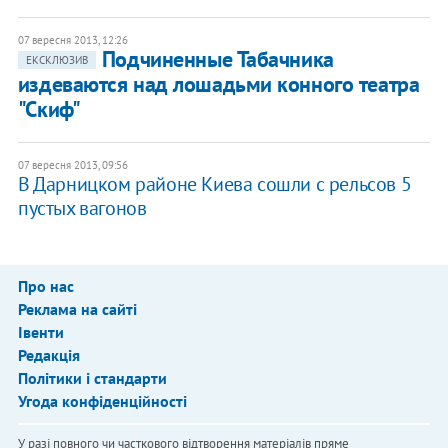
07 вересня 2013, 12:26
Подчиненные Табачника
ЕКСКЛЮЗИВ
издеваются над лошадьми конного театра
"Скиф"
07 вересня 2013, 09:56
В Дарницком районе Киева сошли с рельсов 5
пустых вагонов
Про нас
Реклама на сайті
Івенти
Редакція
Політики і стандарти
Угода конфіденційності
У разі повного чи часткового відтворення матеріалів пряме