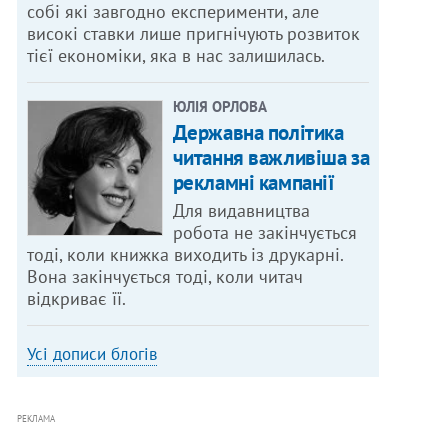
собі які завгодно експерименти, але
високі ставки лише пригнічують розвиток
тієї економіки, яка в нас залишилась.
ЮЛІЯ ОРЛОВА
Державна політика
читання важливіша за
рекламні кампанії
Для видавництва
робота не закінчується
тоді, коли книжка виходить із друкарні.
Вона закінчується тоді, коли читач
відкриває її.
Усі дописи блогів
РЕКЛАМА