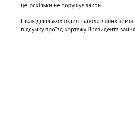
це, оскільки не порушує закон.
Після декількох годин наполегливих вимог 
підсумку проїзд кортежу Президента зайня