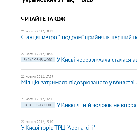
ЧИТАЙТЕ ТАКОЖ
22 жовтня 2012, 18:29
Станція метро "Іподром" прийняла перший п
22 жовтня 2012, 18:00
У Києві через лихача сталася а
ЕКСКЛЮЗИВ, ФОТО
22 жовтня 2012, 17:39
Міліція затримала підозрюваного у вбивстві 
22 жовтня 2012, 16:00
У Києві літній чоловік не впо
ЕКСКЛЮЗИВ, ФОТО
22 жовтня 2012, 15:10
У Києві горів ТРЦ "Арена-сіті"