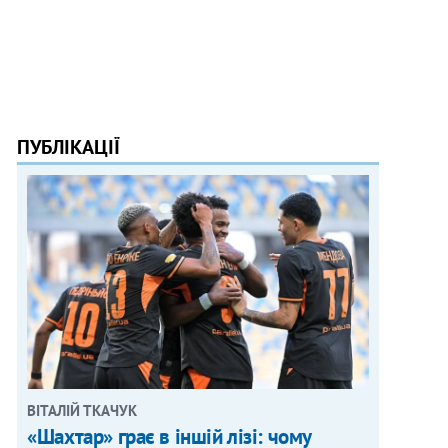
ПУБЛІКАЦІЇ
ВІТАЛІЙ ТКАЧУК
«Шахтар» грає в іншій лізі: чому