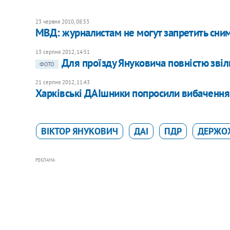
23 червня 2010, 08:53
МВД: журналистам не могут запретить сни
13 серпня 2012, 14:51
Для проїзду Януковича повністю звіл
ФОТО
21 серпня 2012, 11:43
Харківські ДАІшники попросили вибачення 
ВІКТОР ЯНУКОВИЧ
ДАІ
ПДР
ДЕРЖО
РЕКЛАМА